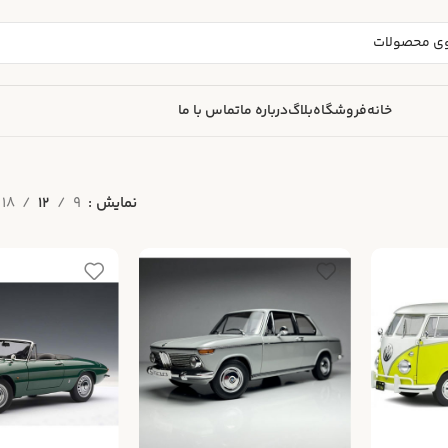
خانه
فروشگاه
بلاگ
درباره ما
تماس با ما
نمایش
9
12
18