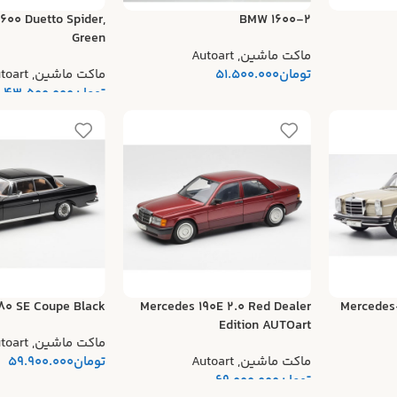
600 Duetto Spider,
BMW 1600-2
Green
ماکت ماشین
,
Autoart
تومان
51.500.000
ماکت ماشین
,
toart
تومان
43.500.000
80 SE Coupe Black
Mercedes 190E 2.0 Red Dealer
Mercedes
Edition AUTOart
ماکت ماشین
,
toart
ماکت ماشین
,
Autoart
تومان
59.900.000
تومان
69.000.000