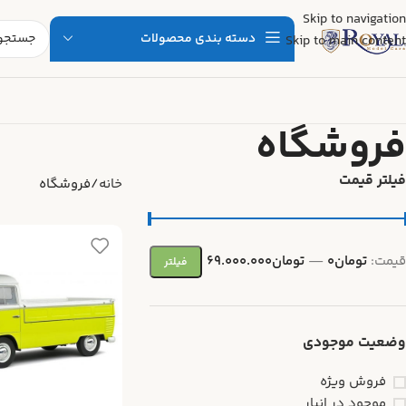
Skip to navigation
دسته بندی محصولات
Skip to main content
فروشگاه
فیلتر قیمت
خانه
فروشگاه
قیمت:
تومان0
—
تومان69.000.000
فیلتر
وضعیت موجودی
فروش ویژه
موجود در انبار