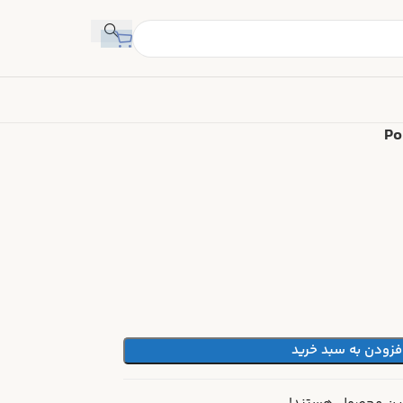
Porsche 911 934
Po
فزودن به سبد خرید