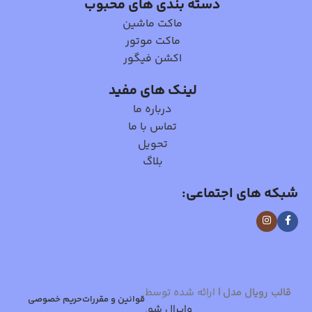
دسته بندی های محبوب
ماکت ماشین
ماکت موتور
اکشن فیگور
لینک های مفید
درباره ما
تماس با ما
تحویل
بلاگ
شبکه های اجتماعی:
قالب رویال مدل
|
ارائه شده توسط
قوانین و مقررات
حریم خصوصی
وایرال شو
.