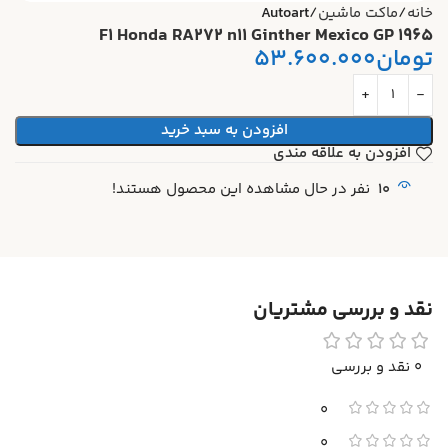
خانه
ماکت ماشین
Autoart
F1 Honda RA272 n11 Ginther Mexico GP 1965
تومان
53.600.000
افزودن به سبد خرید
افزودن به علاقه مندی
10
نفر در حال مشاهده این محصول هستند!
نقد و بررسی مشتریان
0 نقد و بررسی
0
0