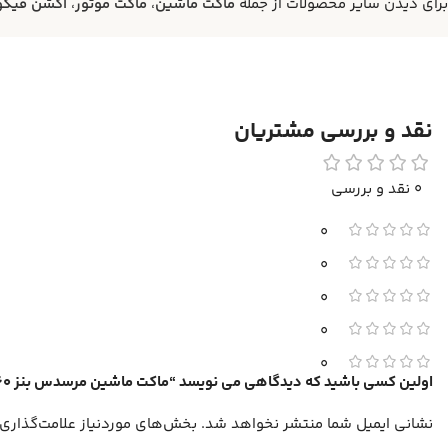
برای دیدن سایر محصولات از جمله
ماکت ماشین
،
ماکت موتور
،
اکشن فیگو
نقد و بررسی مشتریان
0 نقد و بررسی
0
0
0
0
0
اولین کسی باشید که دیدگاهی می نویسد “ماکت ماشین مرسدس بنز 560 SEL مشکی (mercedes 560 black)”
نشانی ایمیل شما منتشر نخواهد شد.
بخش‌های موردنیاز علامت‌گذاری