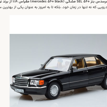
merce) مقیاس 1:18 از برند نورو (Norev)