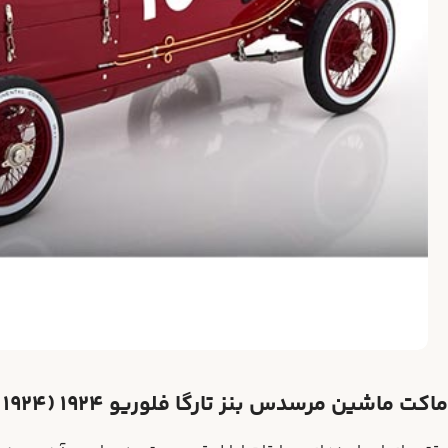
ماکت ماشین مرسدس بنز تارگا فلوریو ۱۹۲۴ (Mercedes-Benz Targa Florio 1924)