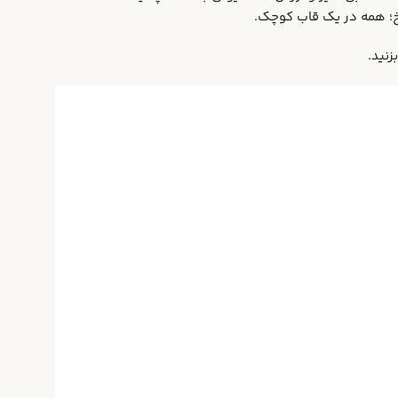
یخ؛ همه در یک قاب کوچک.
زنید.