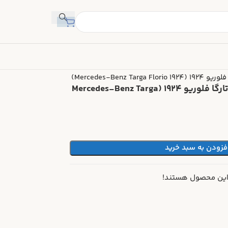
Mercedes-Benz)
ماکت ماشین مرسدس بنز تارگا فلوریو ۱۹۲۴ (Mercedes-Benz Targa
فزودن به سبد خرید
 این محصول هستند!