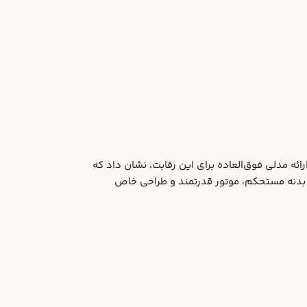
ئه مدلی فوق‌العاده برای این رقابت، نشان داد که
روی شماره ۱۰ که توسط ورنر و سایلر هدایت می‌شد، با بدنه مستحکم، موتور قدرتمند و طراحی خاص