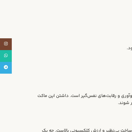
tagram
atsApp
legram
 نوآوری و رقابت‌های نفس‌گیر است. داشتن این ماکت
ر ساخت بی‌نظیر و ارزش کلکسیونی بالاست. چه یک