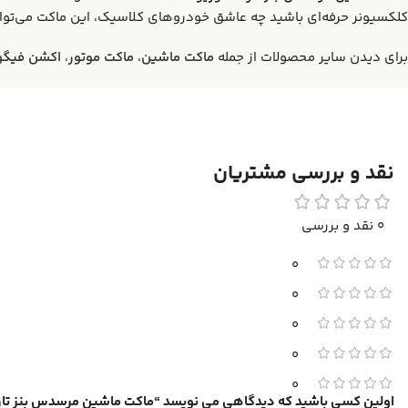
کلکسیونر حرفه‌ای باشید چه عاشق خودروهای کلاسیک، این ماکت می‌تواند
برای دیدن سایر محصولات از جمله
ماکت ماشین
،
ماکت موتور
،
اکشن فیگو
نقد و بررسی مشتریان
0 نقد و بررسی
0
0
0
0
0
اولین کسی باشید که دیدگاهی می نویسد “ماکت ماشین مرسدس بنز تارگا فلوریو ۱۹۲۴ (nz Targa Florio 1924