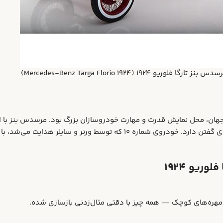
لوریو ۱۹۲۴ (Mercedes-Benz Targa Florio 1924)
جهان، محل نمایش قدرت و مهارت خودروسازان بزرگ بود. مرسدس بنز با ارا
هم در زمینه مهندسی و هم در زمینه سرعت و دوام، حرف‌های زیادی برای گفتن دارد. خود
یو ۱۹۲۴
 مهره‌های کوچک — همه چیز با دقتی مثال‌زدنی بازسازی شده.