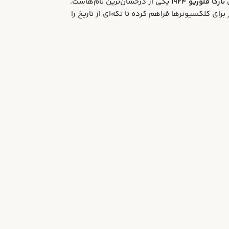
ی
تارگا فلوریو ۱۹۲۴
یکی از درخشان‌ترین نام‌هاست.
برای کلکسیونرها فراهم کرده تا تکه‌ای از تاریخ را