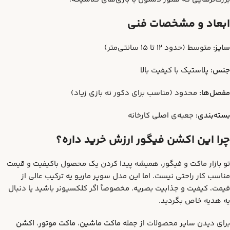
ابعاد و مشخصات فنی
سایز:
متوسط (حدود ۱۲ تا ۱۵ سانتی‌متر)
جنس:
پلاستیک با کیفیت بالا
مفصل‌ها:
محدود (مناسب برای دکور نه بازی زیاد)
بسته‌بندی:
جعبه‌ی اصلی کارخانه
چرا این اکشن فیگور ارزش خرید داره؟
تو بازار ماکت و فیگور، همیشه پیدا کردن یک محصول باکیفیت و قیمت
مناسب کار راحتی نیست. اما این مدل سوپر ماریو یه ترکیب عالی از
قیمت، کیفیت و جذابیت بصریه. مخصوصاً اگر کلکسیونر باشید یا دنبال
یه هدیه خاص بگردید.
برای دیدن سایر محصولات از جمله
ماکت ماشین
،
ماکت موتور
،
اکشن