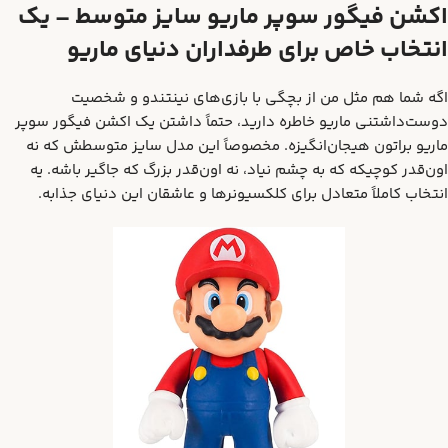
اکشن فیگور سوپر ماریو سایز متوسط – یک
انتخاب خاص برای طرفداران دنیای ماریو
اگه شما هم مثل من از بچگی با بازی‌های نینتندو و شخصیت
دوست‌داشتنی ماریو خاطره دارید، حتماً داشتن یک اکشن فیگور سوپر
ماریو براتون هیجان‌انگیزه. مخصوصاً این مدل سایز متوسطش که نه
اون‌قدر کوچیکه که به چشم نیاد، نه اون‌قدر بزرگ که جاگیر باشه. یه
انتخاب کاملاً متعادل برای کلکسیونرها و عاشقان این دنیای جذابه.