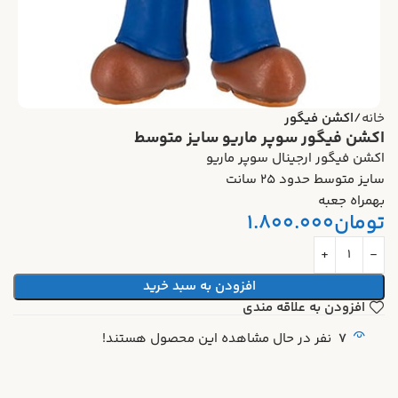
خانه
اکشن فیگور
اکشن فیگور سوپر ماریو سایز متوسط
اکشن فیگور ارجینال سوپر ماریو
سایز متوسط حدود ۲۵ سانت
بهمراه جعبه
تومان
1.800.000
افزودن به سبد خرید
افزودن به علاقه مندی
7
نفر در حال مشاهده این محصول هستند!