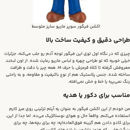
اکشن فیگور سوپر ماریو سایز متوسط
طراحی دقیق و کیفیت ساخت بالا
چیزی که در نگاه اول توی این فیگور توجه آدم رو جلب می‌کنه، جزئیات
خیلی خوبیه که تو طراحی چهره و لباس ماریو رعایت شده. از اون لبخند
معروفش گرفته تا کلاه قرمزش با حرف M، همه چیز با دقت و ظرافت
ساخته شده. جنس پلاستیک هم از نوع باکیفیت و مقاومه، و به راحتی
رنگ نمی‌پره یا خط و خش نمی‌افته.
مناسب برای دکور یا هدیه
من خودم از این اکشن فیگور به عنوان یه آیتم تزئینی روی میز کارم
استفاده می‌کنم. واقعاً حال و هوای نوستالژیک می‌ده. اما جدا از این،
برای کادو دادن هم گزینه فوق‌العاده‌ایه؛ چه برای بچه‌ها، چه برای
بزرگ‌ترهایی که هنوز دلشون با بازی‌های کلاسیکه.