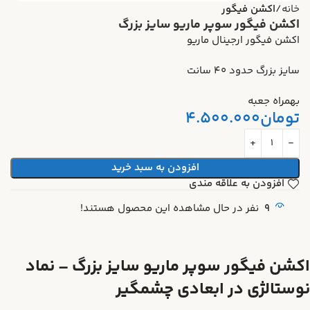
خانه
اکشن فیگور
اکشن فیگور سوپر ماریو سایز بزرگ
اکشن فیگور ارجینال ماریو
سایز بزرگ حدود ۴۰ سانت
بهمراه جعبه
تومان
4.500.000
افزودن به سبد خرید
افزودن به علاقه مندی
9
نفر در حال مشاهده این محصول هستند!
اکشن فیگور سوپر ماریو سایز بزرگ – نماد
نوستالژی در ابعادی چشمگیر