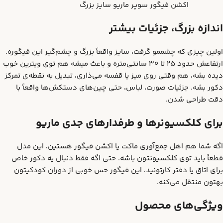
اکشن فیگور سوپر ماریو سایز بزرگ
اندازه بزرگ، جزئیات بیشتر
اولین چیزی که چشممو گرفت، سایز واقعاً بزرگ و چشم‌گیر این فیگوره.
ارتفاعش حدود ۲۵ تا ۳۰ سانتی‌متره و باعث میشه هم توی ویترین خوب
دیده بشه، هم وقتی روی میز یا قفسه می‌ذاری، تبدیل به نقطه‌ی تمرکز
دکور بشه. جزئیات صورت، لباس، حتی چین‌های دستکش‌ها واقعاً با
دقت طراحی شدن.
برای کلکسیونرها و طرفدارهای جدی ماریو
اگه شما هم اهل جمع‌آوری ماکت یا اکشن فیگور هستین، این مدل
قطعاً باید توی کلکسیونتون باشه. حتی اگه فقط دنبال یه دکور خاص
برای اتاق یا دفتر کارتونید، این فیگور حس خوبی از دوران کودکیتون
بهتون منتقل می‌کنه.
ویژگی‌های محصول