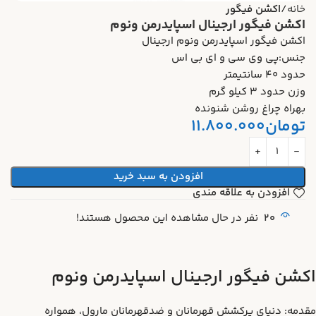
خانه
اکشن فیگور
اکشن فیگور ارجینال اسپایدرمن ونوم
اکشن فیگور اسپایدرمن ونوم ارجینال
جنس:پی وی سی و ای بی اس
حدود 40 سانتیمتر
وزن حدود 3 کیلو گرم
بهراه چراغ روشن شنونده
تومان
11.800.000
افزودن به سبد خرید
افزودن به علاقه مندی
20
نفر در حال مشاهده این محصول هستند!
اکشن فیگور ارجینال اسپایدرمن ونوم
مقدمه: دنیای پرکشش قهرمانان و ضدقهرمانان مارول، همواره