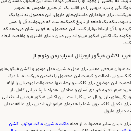
تاریک که بخشی از وجود او را تسخیر کرده است. این فیگور، داستان این
دوگانگی و نبرد درونی را در قالب یک اثر هنری ملموس به تصویر
می‌کشد. برای طرفداران داستان‌های مارول، این محصول نه تنها یک
یادبود، بلکه یک قطعه از تاریخ کمیک‌هاست که می‌توانند آن را لمس
کرده و با آن ارتباط برقرار کنند. این محصول، به خوبی نشان می‌دهد که
چگونه یک اکشن فیگور می‌تواند پلی میان دنیای فانتزی و واقعیت ایجاد
کند.
خرید اکشن فیگور ارجینال اسپایدرمن ونوم از
به عنوان مرجعی معتبر برای مدل ماشین، مدل موتور و اکشن فیگورهای
کلکسیونی، اصالت و کیفیت این محصول را تضمین می‌کند. ما با درک
اهمیت این موضوع برای کلکسیونرها، تنها محصولات اورجینال را ارائه
می‌دهیم. تجربه خریدی آسان و مطمئن، همراه با پشتیبانی کامل، از
ویژگی‌های بارز رویال مدل کار است. این اکشن فیگور فرصتی استثنایی
برای تکمیل کلکسیون شما یا هدیه‌ای فراموش‌نشدنی برای علاقه‌مندان
به دنیای مارول.
برای دیدن سایر محصولات از جمله
ماکت ماشین
،
ماکت موتور
،
اکشن