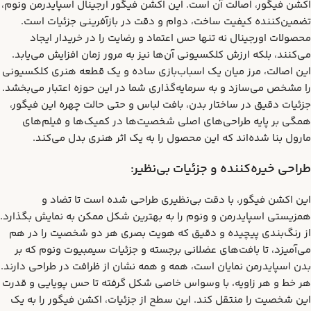
اکشن فیگور، اصالت آن است. این اکشن فیگور ارجینال اسپایدرمن ونوم،
تضمین‌کننده کیفیت ساخت، دوام و دقت در بازآفرینی جزئیات است.
محصولات اورجینال نه تنها حس اعتماد و رضایت را در خریدار ایجاد
می‌کنند، بلکه ارزش کلکسیونی آن‌ها نیز به مرور زمان افزایش می‌یابد.
این اصالت، مرز میان یک اسباب‌بازی ساده و یک قطعه هنری کلکسیونی
را مشخص می‌سازد و به سرمایه‌گذاری شما در این حوزه اعتبار می‌بخشد.
جزئیات دقیق در ساختار بدن، بافت لباس و حتی حالت چهره این فیگور،
همگی بر پایه طراحی‌های اصلی شخصیت‌ها در کمیک‌ها و فیلم‌های
مارول بنا شده‌اند که این محصول را به یک اثر هنری بدل می‌کند.
طراحی خیره‌کننده و جزئیات بی‌نظیر:
این اکشن فیگور، با دقت بی‌نظیری طراحی شده است تا تضاد و
همزیستی اسپایدرمن و ونوم را به بهترین شکل ممکن به نمایش بگذارد.
از رنگ‌بندی پیچیده و دقیق که هویت بصری هر دو شخصیت را در هم
می‌آمیزد، تا بافت‌های عضلانی برجسته و جزئیات سیمبیوت ونوم که بر
بدن اسپایدرمن نمایان است، همه و همه نشان از ظرافت در طراحی دارند.
هر خط و هر زاویه، با وسواس خاصی شکل گرفته تا حس پویایی و قدرت
این شخصیت را منتقل کند. این سطح از جزئیات، اکشن فیگور را به یک