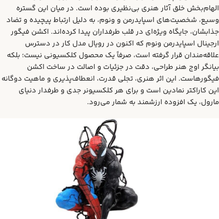
الهام‌بخش خلق آثار هنری بی‌نظیری بوده است. در میان این گستره
وسیع، شخصیت‌های اسپایدرمن و ونوم، به دلیل ارتباط پیچیده و تضاد
جذابشان، جایگاه ویژه‌ای در قلب طرفداران پیدا کرده‌اند. اکشن فیگور
ارجینال اسپایدرمن ونوم که اکنون در رویال مدل کار در دسترس
علاقه‌مندان قرار گرفته است، صرفاً یک محصول کلکسیونی نیست؛ بلکه
بیانگر اوج هنر طراحی، دقت در جزئیات و اصالت در ساخت اکشن
فیگورهاست. این اثر هنری، تجلی قدرت، انعطاف‌پذیری و ماهیت دوگانه
این کاراکتر نمادین است و برای هر کلکسیونر جدی و طرفدار دنیای
مارول، یک افزوده ارزشمند به شمار می‌رود.