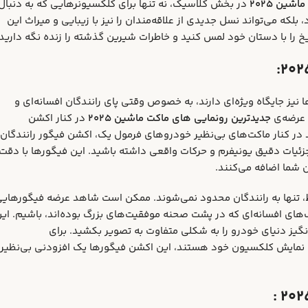
شین ۲۰۲۵
در بخش کلاسیک، نه تنها برای کلکسیونرهایی که به دنبال
که می‌تواند نسل جدیدی از علاقه‌مندان را نیز با زیبایی و میراث این
ریخ را با دستان خود لمس کنید و خاطرات شیرین گذشته را زنده نگه دارید.
ز جایگاه ویژه‌ای دارند، به خصوص وقتی پای رانندگان افسانه‌ای و
جدیدترین رونمایی‌ های ماکت ماشین ۲۰۲۵
در کنار اکشن
ر کنار ماکت‌های بی‌نظیر خودروهای فرمول یک، اکشن فیگور رانندگان
جزئیات دقیق یونیفرم و حرکات واقعی داشته باشید. این فیگورها با دقت
 شما اضافه می‌کنند.
 تنها به رانندگان محدود نمی‌شوند. ممکن است شاهد عرضه فیگورهای
های افسانه‌ای که در پشت صحنه موفقیت‌های بزرگ بوده‌اند، باشیم. ای
گیز دنیای خودرو را به شکلی متفاوت به تصویر بکشید. برای
نمایش کلکسیون خود هستند، این اکشن فیگورها یک افزودنی بی‌نظیر 