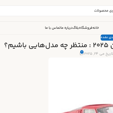
خانه
فروشگاه
بلاگ
درباره ما
تماس با ما
ندی نشده
م؟
0
یخ می 24, 2025