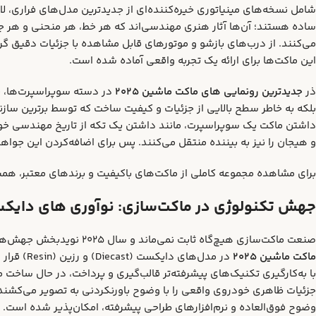
شامل نسخه‌های مینیاتوری خیره‌کننده‌ای از جدیدترین مدل‌های فراری، لام
ساده هستند؛ آن‌ها آثار هنری مهندسی‌اند که هر خط، هر منحنی و هر جز
می‌کنند. از درب‌های بازشو و موتورهای قابل مشاهده با جزئیات دقیق گر
این ماکت‌ها برای ارائه یک تجربه واقعی آماده شده است.
ذر
جدیدترین رونمایی‌ های ماکت ماشین ۲۰۲۵
در دسته سوپراسپرت‌ها، ن
بلکه به خاطر سطح بالایی از جزئیات و کیفیت ساخت که توسط برترین سازن
داشتن ماکت یک سوپراسپرت، مانند داشتن یک تکه از تاریخ مهندسی خودر
و هیجان را نیز به بیننده منتقل می‌کنند. پس برای اضافه‌کردن این جوا
برای مشاهده مجموعه کاملی از ماکت‌های باکیفیت و برندهای معتبر، همی
جهش تکنولوژی در ماکت‌سازی: نوآوری‌ های دایکست و
صنعت ماکت‌سازی هیچ‌گاه ثابت نمی‌ماند و سال ۲۰۲۵ نویدبخش جهش‌های بزرگی در تکنیک‌ها و متریال‌های ساخت است.
ماکت ماشین ۲۰۲۵
در مدل‌ها
با به‌کارگیری تکنیک‌های پیشرفته‌تر قالب‌گیری و پرداخت، در حال ساخت
جزئیات ظاهری خودروی واقعی را با وضوح باورنکردنی به تصویر می‌کشند. 
وضوح فوق‌العاده و نرم‌افزارهای طراحی پیشرفته، امکان‌پذیر شده است.