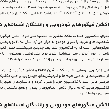
بازنمایی ممکن از خودروی اصلی باشد. این
جدیدترین رونمایی‌ های ماکت ما
افزودن قطعاتی از تاریخ خودرو به مجموعه خود هستند جذاب خواهد بود، بل
خودروهای افسانه‌ای آشنا کند. آماده باشید تا با این ماکت‌های جدید، تا
اکشن فیگورهای خودرویی و رانندگان افسانه‌ای ۲۰۲۵:
دنیای کلکسیون فقط به ماکت ماشین‌ها محدود نمی‌شود؛ اکشن فیگورها نی
شخصیت‌های مرتبط با دنیای خودرو به میان می‌آید. سال ۲۰۲۵ نویدبخش عرضه‌ی
فیگورهایی است که به کلکسیون شما بعد جدیدی می‌بخشند. تصور کنید د
نامداری چون آیرتون سنا، میشائیل شوماخر یا حتی لوئیس همیلتون را با 
بسیار بالا در طراحی چهره و لباس، حس زنده‌بودن شخصیت را به کلکسیون
این
جدیدترین رونمایی‌ های ماکت ماشین ۲۰۲۵
و اکشن فیگورهای مرتبط،
از شخصیت‌های نمادین فیلم‌ها و انیمیشن‌های خودرویی، یا حتی مکانیک‌
فرصتی عالی است تا کلکسیون خود را غنی‌تر کرده و داستان‌های هیجان‌ان
کلکسیونرهایی که به دنبال تکمیل سناریوهای بصری و عمق بخشیدن به 
ضروری خواهند بود.
اکشن فیگورهای خودرویی و رانندگان افسانه‌ای ۲۰۲۵ :