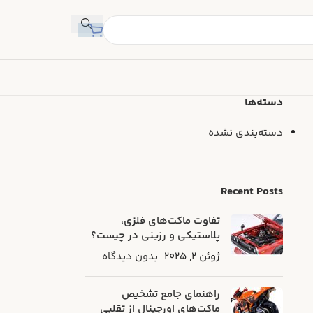
دسته‌ها
دسته‌بندی نشده
Recent Posts
تفاوت ماکت‌های فلزی،
پلاستیکی و رزینی در چیست؟
ژوئن 2, 2025
بدون دیدگاه
راهنمای جامع تشخیص
ماکت‌های اورجینال از تقلبی