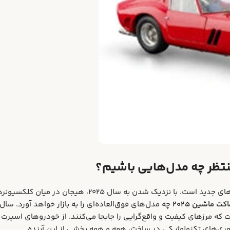
دنیای جذاب ماکت‌های کلکسیونی همواره در حال تکامل و ارائه شگفتی‌های جدید است. با نزدیک شدن به سال ۲۰۲۵، هیجان در میان کلک
ت ماشین ۲۰۲۵
چه مدل‌های فوق‌العاده‌ای را به بازار خواهد آورد. سال
 که مرزهای کیفیت و واقع‌گرایی را جابجا می‌کنند. از خودروهای اسپرت
آوری‌های تکنولوژیکی در ساخت، همه و همه بخشی از این آینده