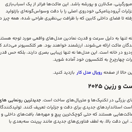
بورگینی، مک‌لارن و پورشه باشد. این ماکت‌ها فراتر از یک اسباب‌بازی
ئیات آیرودینامیکی خودروی اصلی را با دقت وسواس‌گونه‌ای بازتولید
فته تا فضای داخلی کابین که با ظرافت بی‌نظیری طراحی شده، همه چیز د
ه تنها به دلیل سرعت و قدرت نمادین مدل‌های واقعی مورد توجه هستند
دگان ماکت ارائه می‌شوند، ارزشمند خواهند بود. هر کلکسیونر می‌داند ک
و در خانه است. این مدل‌ها نه تنها زیبایی بصری دارند، بلکه حس قدر
هرات چهارچرخ به کلکسیون خود آماده شوید.
ن حالا از صفحه
رویال مدل کار
بازدید کنید.
 رزین ۲۰۲۵
جدیدترین رونمایی‌ های
ی دایکست (Diecast) و رزین (Resin) قرار است استانداردهای جدیدی برای دقت و جزئیات تعریف کنند. تولیدکنندگ
 ماکت‌هایی هستند که حتی کوچک‌ترین پیچ و مهره‌ها، بافت‌های داخلی و
این دقت بالا، به لطف فناوری‌های جدیدی مانند پرینت سه‌بعدی با