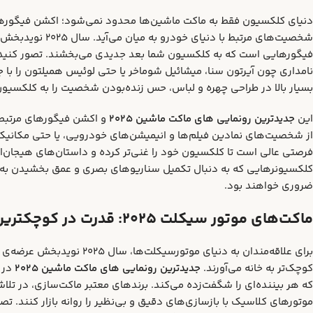
دنیای کلکسیون فقط به ماکت ماشین‌ها محدود نمی‌شود؛ اکشن فیگورها نی
شخصیت‌های مرتبط با دنیای خودرو به میان می‌آید. سال ۲۰۲۵ نویدبخش عرضه‌ی
فیگورهایی است که به کلکسیون شما بعد جدیدی می‌بخشند. تصور کنید د
نامداری چون آیرتون سنا، میشائیل شوماخر یا حتی لوئیس همیلتون را با 
بسیار بالا در طراحی چهره و لباس، حس زنده‌بودن شخصیت را به کلکسیون
این
جدیدترین رونمایی‌ های ماکت ماشین ۲۰۲۵
و اکشن فیگورهای مرتبط،
از شخصیت‌های نمادین فیلم‌ها و انیمیشن‌های خودرویی، یا حتی مکانیک‌
فرصتی عالی است تا کلکسیون خود را غنی‌تر کرده و داستان‌های هیجان‌ان
کلکسیونرهایی که به دنبال تکمیل سناریوهای بصری و عمق بخشیدن به 
ضروری خواهند بود.
ماکت‌های موتور سیکلت ۲۰۲۵: قدرت در کوچکترین جزئیات:
برای علاقه‌مندان به دنیای م
کوچک‌تر به خانه می‌آورند.
جدیدترین رونمایی‌ های ماکت ماشین ۲۰۲۵
در ک
که هر بیننده‌ای را شگفت‌زده می‌کند. برندهای معتبر ماکت‌سازی، در تلا
موتورهای کلاسیک با بازسازی‌های دقیق و بی‌نظیر را روانه بازار کنند. ت