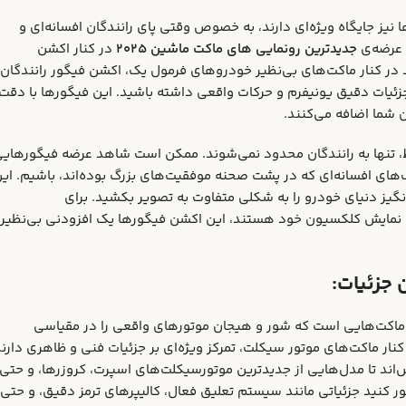
ز جایگاه ویژه‌ای دارند، به خصوص وقتی پای رانندگان افسانه‌ای و
جدیدترین رونمایی‌ های ماکت ماشین ۲۰۲۵
در کنار اکشن
ر کنار ماکت‌های بی‌نظیر خودروهای فرمول یک، اکشن فیگور رانندگان
جزئیات دقیق یونیفرم و حرکات واقعی داشته باشید. این فیگورها با دقت
 شما اضافه می‌کنند.
 تنها به رانندگان محدود نمی‌شوند. ممکن است شاهد عرضه فیگورهای
های افسانه‌ای که در پشت صحنه موفقیت‌های بزرگ بوده‌اند، باشیم. ای
گیز دنیای خودرو را به شکلی متفاوت به تصویر بکشید. برای
نمایش کلکسیون خود هستند، این اکشن فیگورها یک افزودنی بی‌نظیر 
وتورسیکلت‌ها، سال ۲۰۲۵ نویدبخش عرضه‌ی ماکت‌هایی است که شور و هیجان موتورهای واقعی را در مقیاسی
نار ماکت‌های موتور سیکلت، تمرکز ویژه‌ای بر جزئیات فنی و ظاهری دارن
ش‌اند تا مدل‌هایی از جدیدترین موتورسیکلت‌های اسپرت، کروزرها، و حتی
صور کنید جزئیاتی مانند سیستم تعلیق فعال، کالیپرهای ترمز دقیق، و حتی