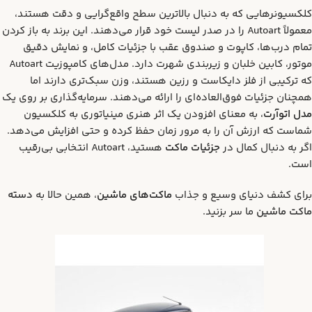
کلکسیونرهایی که به دنبال بالاترین سطح واقع‌گرایی و دقت هستند،
معمولاً Autoart را در صدر لیست خود قرار می‌دهند. این برند به باز کردن
تمام درب‌ها، کاپوت و صندوق عقب با جزئیات کامل، و نمایش دقیق
موتور، کابین خلبان و زیربندی شهرت دارد. مدل‌های کامپوزیت Autoart
که ترکیبی از فلز دایکاست و رزین هستند، وزن سبک‌تری دارند اما
همچنان جزئیات فوق‌العاده‌ای را ارائه می‌دهند. سرمایه‌گذاری بر روی یک
مدل اتوآرت
، به معنای افزودن یک اثر هنری مینیاتوری به کلکسیون
شماست که ارزش آن را به مرور زمان حفظ کرده و حتی افزایش می‌دهد.
اگر به دنبال کمال در
جزئیات ماکت
هستید، Autoart انتخابی بی‌رقیب
است.
برای کشف دنیای وسیع و جذاب
ماکت‌های ماشین
، همین حالا به
دسته
ماکت ماشین
ما سر بزنید.