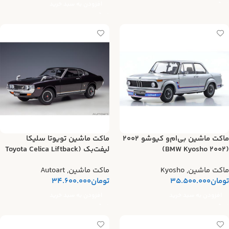
افزودن به سبد خرید
ماکت ماشین بی‌ام‌و کیوشو 2002
ماکت ماشین تویوتا سلیکا
(BMW Kyosho 2002)
لیفت‌بک (Toyota Celica Liftback
2000GT)
ماکت ماشین
,
Kyosho
ماکت ماشین
,
Autoart
تومان
35.500.000
تومان
34.600.000
افزودن به سبد خرید
افزودن به سبد خرید