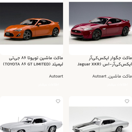
ماکت جگوار ایکس‌کی‌آر
ماکت ماشین تویوتا 86 جی‌تی
ایکس‌کی‌آر-اس (Jaguar XKR
لیمیتد (TOYOTA 86 GT LIMITED)
XKR-S)
ماکت ماشین
,
Autoart
Autoart
اطلاعات بیشتر
اطلاعات بیشتر