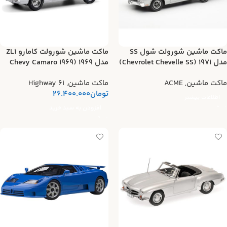
ماکت ماشین شورولت شول SS
ماکت ماشین شورولت کامارو ZL1
مدل ۱۹۷۱ (Chevrolet Chevelle SS)
مدل ۱۹۶۹ (1969 Chevy Camaro
ZL1)
ماکت ماشین
,
ACME
ماکت ماشین
,
Highway 61
تومان
26.400.000
اطلاعات بیشتر
افزودن به سبد خرید