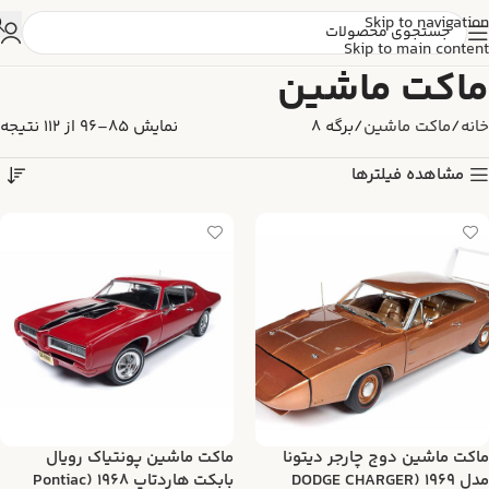
Skip to navigation
Skip to main content
ماکت ماشین
خانه
ماکت ماشین
برگه 8
نمایش 85–96 از 112 نتیجه
مشاهده فیلترها
ماکت ماشین دوج چارجر دیتونا
ماکت ماشین پونتیاک رویال
مدل ۱۹۶۹ (DODGE CHARGER
بابکت هاردتاپ ۱۹۶۸ (Pontiac