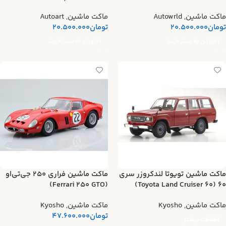
Royal Bobcat Hard)
DAYTONA)
ماکت ماشین
,
Autowrld
ماکت ماشین
,
Autoart
تومان
20.500.000
تومان
20.500.000
افزودن به سبد خرید
افزودن به سبد خرید
ماکت ماشین تویوتا لندکروزر سری
ماکت ماشین فراری ۲۵۰ جی‌تی‌او
(Ferrari 250 GTO)
۶۰ (Toyota Land Cruiser 60)
ماکت ماشین
,
Kyosho
ماکت ماشین
,
Kyosho
تومان
47.600.000
اطلاعات بیشتر