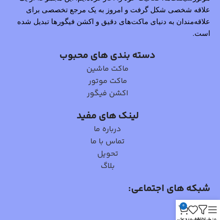
علاقه شخصی شکل گرفت و امروز به یک مرجع تخصصی برای
علاقه‌مندان به دنیای ماکت‌های دقیق و اکشن فیگورها تبدیل شده
است.
دسته بندی های محبوب
ماکت ماشین
ماکت موتور
اکشن فیگور
لینک های مفید
درباره ما
تماس با ما
تحویل
بلاگ
شبکه های اجتماعی:
0
منو
فیلترها
علاقه مندی
سبد خرید