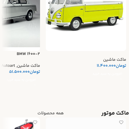
BMW 1600-2
ماکت ماشین
تومان
11.400.000
ماکت ماشین
,
Autoart
تومان
51.500.000
افزودن به سبد خرید
افزودن به سبد خرید
ماکت موتور
همه محصولات