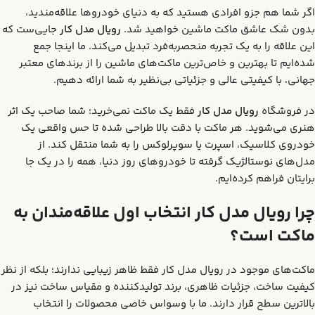
اگر شما هم جزو افرادی هستید که به دنیای خودروها علاقه‌مندید،
بدون شک عاشق ماکت ماشین خواهید شد.
رویال مدل کار
جایی‌ست که
این علاقه را به یک تجربه منحصربه‌فرد تبدیل می‌کند. ما اینجا جمع
شده‌ایم تا بهترین و خاص‌ترین ماکت‌های ماشین را از برندهای معتبر
جهانی، با کیفیتی عالی و جزئیاتی بی‌نظیر به شما ارائه دهیم.
در فروشگاه
رویال مدل کار
فقط یک ماکت نمی‌خرید؛ شما صاحب یک اثر
هنری می‌شوید. هر ماکت با دقت بالا طراحی شده تا حس واقعی یک
خودروی کلاسیک، اسپرت یا سوپرلوکس را به شما منتقل کند. از
مدل‌های نوستالژیک گرفته تا خودروهای روز دنیا، همه را در یک جا
برایتان فراهم کرده‌ایم.
چرا رویال مدل کار انتخاب اول علاقه‌مندان به
ماکت است؟
ماکت‌های موجود در رویال مدل کار فقط ظاهر زیبایی ندارند؛ بلکه از نظر
کیفیت ساخت، جزئیات ظاهری، برند تولیدکننده و مقیاس ساخت نیز در
بالاترین سطح قرار دارند. ما با وسواس خاصی محصولات را انتخاب