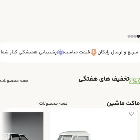
یع و ارسال رایگان
قیمت مناسب
پشتیبانی همیشگی کنار شما 7/24
تخفیف های هفتگی
همه محصولات
ماکت ماشین
همه محصولات