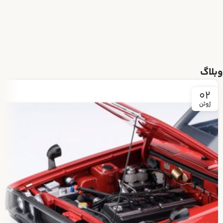
وبلاگ
02
ژوئن