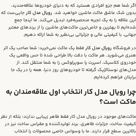
اگر شما هم جزو افرادی هستید که به دنیای خودروها علاقه‌مندید،
بدون شک عاشق ماکت ماشین خواهید شد.
رویال مدل کار
جایی‌ست که
این علاقه را به یک تجربه منحصربه‌فرد تبدیل می‌کند. ما اینجا جمع
شده‌ایم تا بهترین و خاص‌ترین ماکت‌های ماشین را از برندهای معتبر
جهانی، با کیفیتی عالی و جزئیاتی بی‌نظیر به شما ارائه دهیم.
در فروشگاه
رویال مدل کار
فقط یک ماکت نمی‌خرید؛ شما صاحب یک اثر
هنری می‌شوید. هر ماکت با دقت بالا طراحی شده تا حس واقعی یک
خودروی کلاسیک، اسپرت یا سوپرلوکس را به شما منتقل کند. از
مدل‌های نوستالژیک گرفته تا خودروهای روز دنیا، همه را در یک جا
برایتان فراهم کرده‌ایم.
چرا رویال مدل کار انتخاب اول علاقه‌مندان به
ماکت است؟
ماکت‌های موجود در رویال مدل کار فقط ظاهر زیبایی ندارند؛ بلکه از نظر
کیفیت ساخت، جزئیات ظاهری، برند تولیدکننده و مقیاس ساخت نیز در
بالاترین سطح قرار دارند. ما با وسواس خاصی محصولات را انتخاب