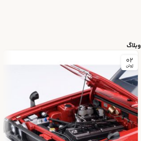
وبلاگ
02
ژوئن