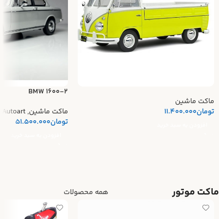
BMW 1600-2
ماکت ماشین
تومان
11.400.000
ماکت ماشین
,
Autoart
تومان
51.500.000
افزودن به سبد خرید
افزودن به سبد خرید
ماکت موتور
همه محصولات