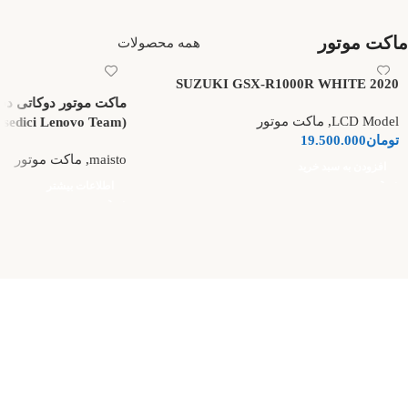
ماکت موتور
همه محصولات
SUZUKI GSX-R1000R WHITE 2020
ماکت موتور دوکاتی دس
LCD Model
,
ماکت موتور
(Ducati Desmosedici Lenovo Team)
تومان
19.500.000
maisto
,
ماکت موتور
افزودن به سبد خرید
اطلاعات بیشتر