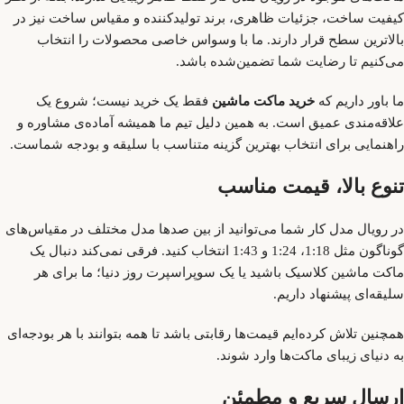
کیفیت ساخت، جزئیات ظاهری، برند تولیدکننده و مقیاس ساخت نیز در
بالاترین سطح قرار دارند. ما با وسواس خاصی محصولات را انتخاب
می‌کنیم تا رضایت شما تضمین‌شده باشد.
ما باور داریم که
خرید ماکت ماشین
فقط یک خرید نیست؛ شروع یک
علاقه‌مندی عمیق است. به همین دلیل تیم ما همیشه آماده‌ی مشاوره و
راهنمایی برای انتخاب بهترین گزینه متناسب با سلیقه و بودجه شماست.
تنوع بالا، قیمت مناسب
در رویال مدل کار شما می‌توانید از بین صدها مدل مختلف در مقیاس‌های
گوناگون مثل 1:18، 1:24 و 1:43 انتخاب کنید. فرقی نمی‌کند دنبال یک
ماکت ماشین کلاسیک باشید یا یک سوپراسپرت روز دنیا؛ ما برای هر
سلیقه‌ای پیشنهاد داریم.
همچنین تلاش کرده‌ایم قیمت‌ها رقابتی باشد تا همه بتوانند با هر بودجه‌ای
به دنیای زیبای ماکت‌ها وارد شوند.
ارسال سریع و مطمئن