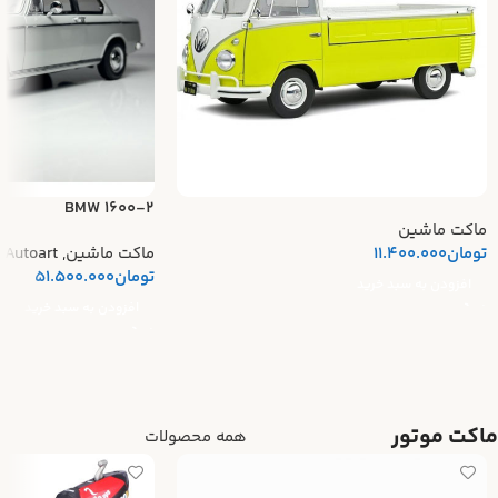
BMW 1600-2
ماکت ماشین
تومان
11.400.000
ماکت ماشین
,
Autoart
تومان
51.500.000
افزودن به سبد خرید
افزودن به سبد خرید
ماکت موتور
همه محصولات