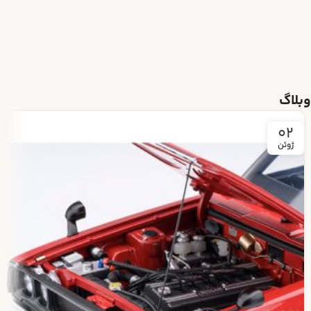
وبلاگ
02
ژوئن