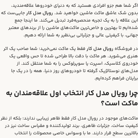
اگر شما هم جزو افرادی هستید که به دنیای خودروها علاقه‌مندید،
بدون شک عاشق ماکت ماشین خواهید شد.
رویال مدل کار
جایی‌ست که
این علاقه را به یک تجربه منحصربه‌فرد تبدیل می‌کند. ما اینجا جمع
شده‌ایم تا بهترین و خاص‌ترین ماکت‌های ماشین را از برندهای معتبر
جهانی، با کیفیتی عالی و جزئیاتی بی‌نظیر به شما ارائه دهیم.
در فروشگاه
رویال مدل کار
فقط یک ماکت نمی‌خرید؛ شما صاحب یک اثر
هنری می‌شوید. هر ماکت با دقت بالا طراحی شده تا حس واقعی یک
خودروی کلاسیک، اسپرت یا سوپرلوکس را به شما منتقل کند. از
مدل‌های نوستالژیک گرفته تا خودروهای روز دنیا، همه را در یک جا
برایتان فراهم کرده‌ایم.
چرا رویال مدل کار انتخاب اول علاقه‌مندان به
ماکت است؟
ماکت‌های موجود در رویال مدل کار فقط ظاهر زیبایی ندارند؛ بلکه از نظر
کیفیت ساخت، جزئیات ظاهری، برند تولیدکننده و مقیاس ساخت نیز در
بالاترین سطح قرار دارند. ما با وسواس خاصی محصولات را انتخاب