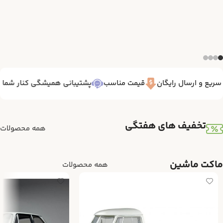
یع و ارسال رایگان
قیمت مناسب
پشتیبانی همیشگی کنار شما 7/24
تخفیف های هفتگی
همه محصولات
ماکت ماشین
همه محصولات