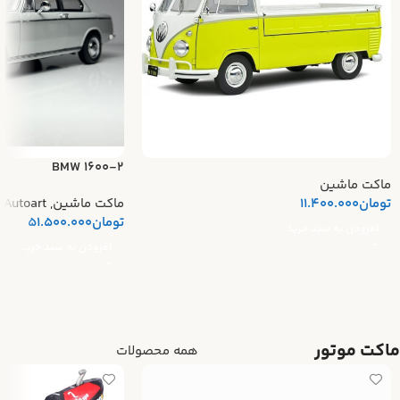
BMW 1600-2
ماکت ماشین
تومان
11.400.000
ماکت ماشین
,
Autoart
تومان
51.500.000
افزودن به سبد خرید
افزودن به سبد خرید
ماکت موتور
همه محصولات