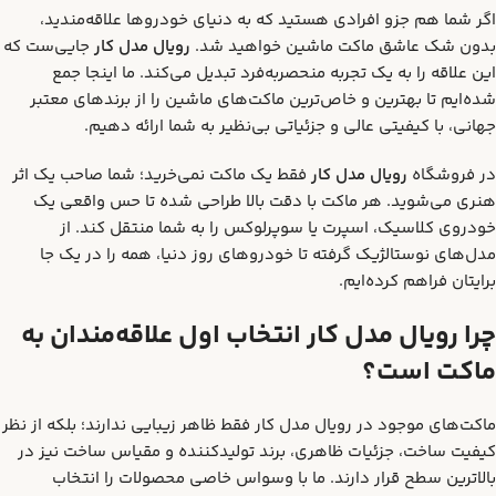
اگر شما هم جزو افرادی هستید که به دنیای خودروها علاقه‌مندید،
بدون شک عاشق ماکت ماشین خواهید شد.
رویال مدل کار
جایی‌ست که
این علاقه را به یک تجربه منحصربه‌فرد تبدیل می‌کند. ما اینجا جمع
شده‌ایم تا بهترین و خاص‌ترین ماکت‌های ماشین را از برندهای معتبر
جهانی، با کیفیتی عالی و جزئیاتی بی‌نظیر به شما ارائه دهیم.
در فروشگاه
رویال مدل کار
فقط یک ماکت نمی‌خرید؛ شما صاحب یک اثر
هنری می‌شوید. هر ماکت با دقت بالا طراحی شده تا حس واقعی یک
خودروی کلاسیک، اسپرت یا سوپرلوکس را به شما منتقل کند. از
مدل‌های نوستالژیک گرفته تا خودروهای روز دنیا، همه را در یک جا
برایتان فراهم کرده‌ایم.
چرا رویال مدل کار انتخاب اول علاقه‌مندان به
ماکت است؟
ماکت‌های موجود در رویال مدل کار فقط ظاهر زیبایی ندارند؛ بلکه از نظر
کیفیت ساخت، جزئیات ظاهری، برند تولیدکننده و مقیاس ساخت نیز در
بالاترین سطح قرار دارند. ما با وسواس خاصی محصولات را انتخاب