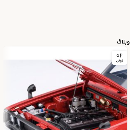
وبلاگ
02
ژوئن