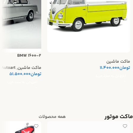
BMW 1600-2
ماکت ماشین
تومان
11.400.000
ماکت ماشین
,
Autoart
تومان
51.500.000
افزودن به سبد خرید
افزودن به سبد خرید
ماکت موتور
همه محصولات