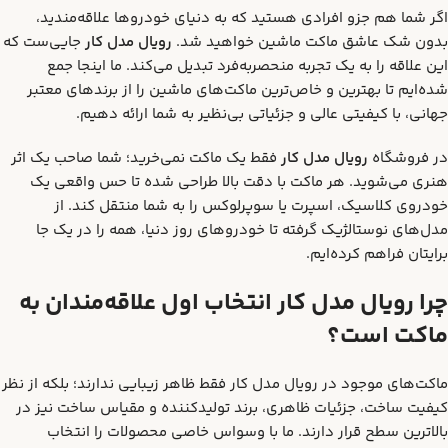
اگر شما هم جزو افرادی هستید که به دنیای خودروها علاقه‌مندید،
بدون شک عاشق ماکت ماشین خواهید شد.
رویال مدل کار
جایی‌ست که
این علاقه را به یک تجربه منحصربه‌فرد تبدیل می‌کند. ما اینجا جمع
شده‌ایم تا بهترین و خاص‌ترین ماکت‌های ماشین را از برندهای معتبر
جهانی، با کیفیتی عالی و جزئیاتی بی‌نظیر به شما ارائه دهیم.
در فروشگاه
رویال مدل کار
فقط یک ماکت نمی‌خرید؛ شما صاحب یک اثر
هنری می‌شوید. هر ماکت با دقت بالا طراحی شده تا حس واقعی یک
خودروی کلاسیک، اسپرت یا سوپرلوکس را به شما منتقل کند. از
مدل‌های نوستالژیک گرفته تا خودروهای روز دنیا، همه را در یک جا
برایتان فراهم کرده‌ایم.
چرا رویال مدل کار انتخاب اول علاقه‌مندان به
ماکت است؟
ماکت‌های موجود در رویال مدل کار فقط ظاهر زیبایی ندارند؛ بلکه از نظر
کیفیت ساخت، جزئیات ظاهری، برند تولیدکننده و مقیاس ساخت نیز در
بالاترین سطح قرار دارند. ما با وسواس خاصی محصولات را انتخاب