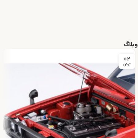
وبلاگ
02
ژوئن