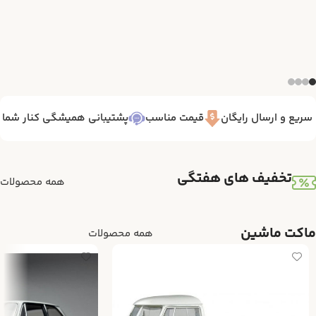
یع و ارسال رایگان
قیمت مناسب
پشتیبانی همیشگی کنار شما 7/24
تخفیف های هفتگی
همه محصولات
ماکت ماشین
همه محصولات