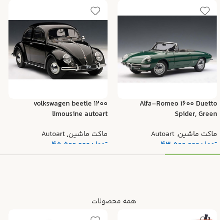
volkswagen beetle 1200
Alfa-Romeo 1600 Duetto
limousine autoart
Spider, Green
ماکت ماشین
,
Autoart
ماکت ماشین
,
Autoart
تومان
43.500.000
تومان
45.500.000
همه محصولات