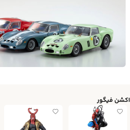
اکشن فیگور