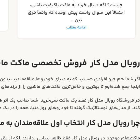
در دنیای پرشور کلکسیون ماکت‌ها، هیچ چیز
ناامیدکننده‌تر از خرید یک نمونه تقلبی نیست. اگ...
ادامه مطلب
رویال مدل کار فروش تخصصی ماکت ما
اگر شما هم جزو افرادی هستید که به دنیای خودروها علاقه‌مندید، ب
اینجا جمع شده‌ایم تا بهترین و خاص‌ترین ماکت‌های ماشین را از برندهای م
در فروشگاه
رویال مدل کار
فقط یک ماکت نمی‌خرید؛ شما صاحب یک اثر ه
کند. از مدل‌های نوستالژیک گرفته تا خودروهای روز دنیا، همه را در یک جا 
چرا رویال مدل کار انتخاب اول علاقه‌مندان به
ماکت‌های موجود در رویال مدل کار فقط ظاهر زیبایی ندارند؛ بلکه از نظ