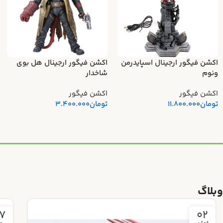
اکشن فیگور ارجینال اسپایدرمن
اکشن فیگور ارجینال هل بوی
ونوم
شاخدار
اکشن فیگور
اکشن فیگور
تومان
11.800.000
تومان
3.400.000
وبلاگ
4
27