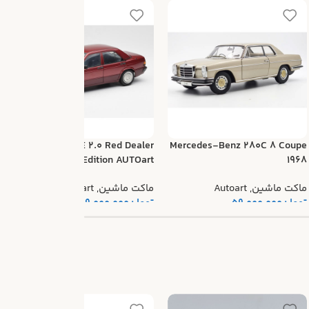
k
Mercedes 190E 2.0 Red Dealer
Mercedes-Benz 280C 8 Coupe
Edition AUTOart
1968
م
ماکت ماشین
,
Autoart
ماکت ماشین
,
Autoart
ت
تومان
59.000.000
تومان
69.000.000