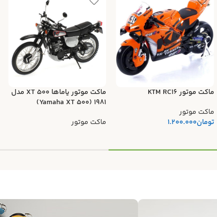
ماکت موتور KTM RC16
ماکت موتور یاماها XT 500 مدل
۱۹۸۱ (Yamaha XT 500)
ماکت موتور
تومان
1.200.000
ماکت موتور