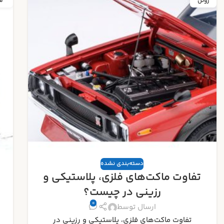
مه
م
دسته‌بندی نشده
راهنمای جامع تشخیص ماکت‌های
اورجینال از تقلبی
0
ارسال توسط
راهنمای جامع تشخیص ماکت‌های اورجینال از تقلبی :