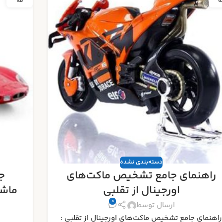
ه
مه
دسته‌بندی نشده
جدیدترین رونمایی‌ های ماکت
ب
ماشین ۲۰۲۵ : منتظر چه مدل‌هایی
باشیم؟
0
برتری
ارسال توسط