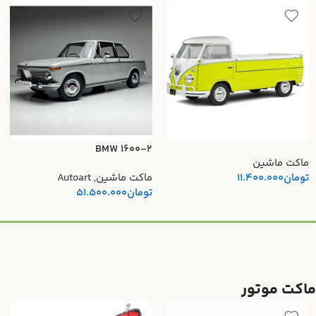
BMW 1600-2
ماکت ماشین
تومان
11.400.000
ماکت ماشین
,
Autoart
تومان
51.500.000
ماکت موتور