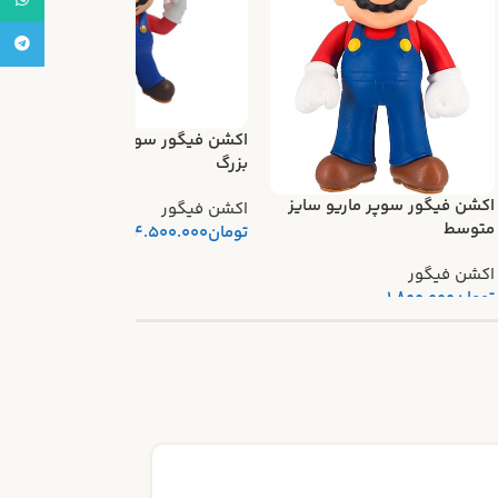
atsApp
legram
اکشن فیگور سوپر ماریو سایز
ا
بزرگ
ا
اکشن فیگور سوپر ماریو سایز
اکشن فیگور
ا
متوسط
تومان
4.500.000
اکشن فیگور
تومان
1.800.000
14