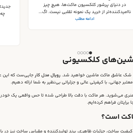
جامع ب
جدیدترین رونمایی‌ های ماکت ماشین ۲۰۲۵ : منتظر
کلکسی
چه مدل‌هایی باشیم؟ دنیای جذاب ماکت‌های
کلکسیونی همواره در حال تکامل و ارائه
شگفتی‌های جد...
ادامه مطلب
شین‌های کلکسیونی
دون شک عاشق ماکت ماشین خواهید شد.
رویال مدل کار
جایی‌ست که این علا
عتبر جهانی، با کیفیتی عالی و جزئیاتی بی‌نظیر به شما ارائه دهیم.
نری می‌شوید. هر ماکت با دقت بالا طراحی شده تا حس واقعی یک خودرو
برایتان فراهم کرده‌ایم.
 ماکت است؟
ر کیفیت ساخت، جزئیات ظاهری، برند تولیدکننده و مقیاس ساخت نیز در با