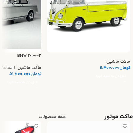
BMW 1600-2
ماکت ماشین
تومان
11.400.000
ماکت ماشین
,
Autoart
تومان
51.500.000
افزودن به سبد خرید
افزودن به سبد خرید
ماکت موتور
همه محصولات