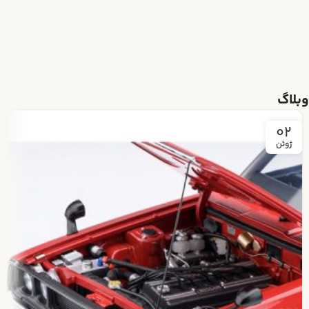
وبلاگ
02
ژوئن