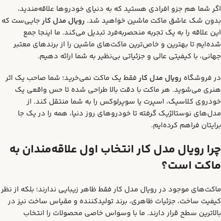
اگر شما هم جزو افرادی هستید که به دنیای خودروها علاقه‌مندید،
بدون شک عاشق ماکت ماشین خواهید شد.
رویال مدل کار
جایی‌ست که
این علاقه را به یک تجربه منحصربه‌فرد تبدیل می‌کند. ما اینجا جمع
شده‌ایم تا بهترین و خاص‌ترین ماکت‌های ماشین را از برندهای معتبر
جهانی، با کیفیتی عالی و جزئیاتی بی‌نظیر به شما ارائه دهیم.
در فروشگاه
رویال مدل کار
فقط یک ماکت نمی‌خرید؛ شما صاحب یک اثر
هنری می‌شوید. هر ماکت با دقت بالا طراحی شده تا حس واقعی یک
خودروی کلاسیک، اسپرت یا سوپرلوکس را به شما منتقل کند. از
مدل‌های نوستالژیک گرفته تا خودروهای روز دنیا، همه را در یک جا
برایتان فراهم کرده‌ایم.
چرا رویال مدل کار انتخاب اول علاقه‌مندان به
ماکت است؟
ماکت‌های موجود در رویال مدل کار فقط ظاهر زیبایی ندارند؛ بلکه از نظر
کیفیت ساخت، جزئیات ظاهری، برند تولیدکننده و مقیاس ساخت نیز در
بالاترین سطح قرار دارند. ما با وسواس خاصی محصولات را انتخاب