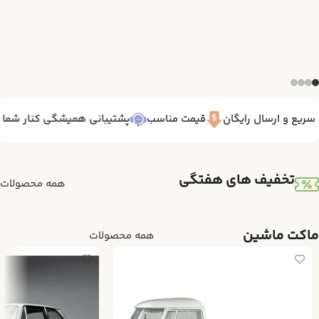
یع و ارسال رایگان
قیمت مناسب
پشتیبانی همیشگی کنار شما 7/24
تخفیف های هفتگی
همه محصولات
ماکت ماشین
همه محصولات