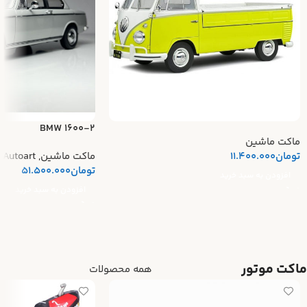
BMW 1600-2
ماکت ماشین
تومان
11.400.000
ماکت ماشین
,
Autoart
تومان
51.500.000
افزودن به سبد خرید
افزودن به سبد خرید
ماکت موتور
همه محصولات