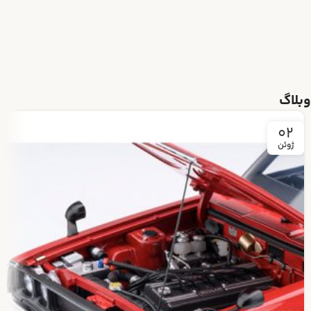
وبلاگ
02
ژوئن