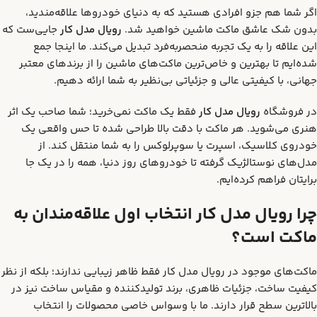
اگر شما هم جزو افرادی هستید که به دنیای خودروها علاقه‌مندید،
بدون شک عاشق ماکت ماشین خواهید شد.
رویال مدل کار
جایی‌ست که
این علاقه را به یک تجربه منحصربه‌فرد تبدیل می‌کند. ما اینجا جمع
شده‌ایم تا بهترین و خاص‌ترین ماکت‌های ماشین را از برندهای معتبر
جهانی، با کیفیتی عالی و جزئیاتی بی‌نظیر به شما ارائه دهیم.
در فروشگاه
رویال مدل کار
فقط یک ماکت نمی‌خرید؛ شما صاحب یک اثر
هنری می‌شوید. هر ماکت با دقت بالا طراحی شده تا حس واقعی یک
خودروی کلاسیک، اسپرت یا سوپرلوکس را به شما منتقل کند. از
مدل‌های نوستالژیک گرفته تا خودروهای روز دنیا، همه را در یک جا
برایتان فراهم کرده‌ایم.
چرا رویال مدل کار انتخاب اول علاقه‌مندان به
ماکت است؟
ماکت‌های موجود در رویال مدل کار فقط ظاهر زیبایی ندارند؛ بلکه از نظر
کیفیت ساخت، جزئیات ظاهری، برند تولیدکننده و مقیاس ساخت نیز در
بالاترین سطح قرار دارند. ما با وسواس خاصی محصولات را انتخاب