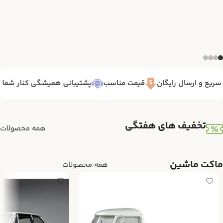
یع و ارسال رایگان
قیمت مناسب
پشتیبانی همیشگی کنار شما 7/24
تخفیف های هفتگی
همه محصولات
ماکت ماشین
همه محصولات