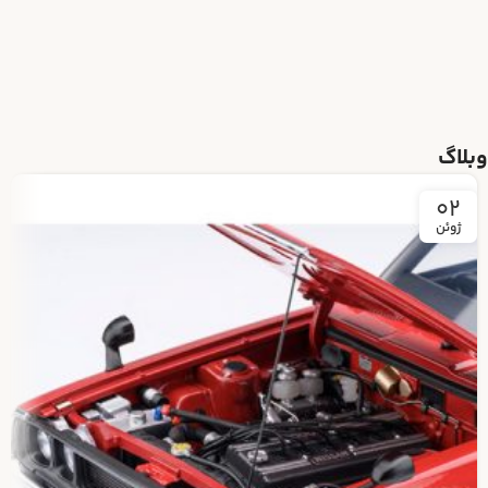
وبلاگ
02
ژوئن