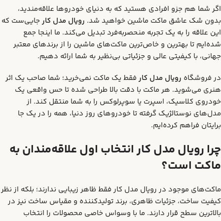
اگر شما هم جزو افرادی هستید که به دنیای خودروها علاقه‌مندید،
بدون شک عاشق ماکت ماشین خواهید شد.
رویال مدل کار
جایی‌ست که
این علاقه را به یک تجربه منحصربه‌فرد تبدیل می‌کند. ما اینجا جمع
شده‌ایم تا بهترین و خاص‌ترین ماکت‌های ماشین را از برندهای معتبر
جهانی، با کیفیتی عالی و جزئیاتی بی‌نظیر به شما ارائه دهیم.
در فروشگاه
رویال مدل کار
فقط یک ماکت نمی‌خرید؛ شما صاحب یک اثر
هنری می‌شوید. هر ماکت با دقت بالا طراحی شده تا حس واقعی یک
خودروی کلاسیک، اسپرت یا سوپرلوکس را به شما منتقل کند. از
مدل‌های نوستالژیک گرفته تا خودروهای روز دنیا، همه را در یک جا
برایتان فراهم کرده‌ایم.
چرا رویال مدل کار انتخاب اول علاقه‌مندان به
ماکت است؟
ماکت‌های موجود در رویال مدل کار فقط ظاهر زیبایی ندارند؛ بلکه از نظر
کیفیت ساخت، جزئیات ظاهری، برند تولیدکننده و مقیاس ساخت نیز در
بالاترین سطح قرار دارند. ما با وسواس خاصی محصولات را انتخاب