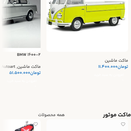
BMW 1600-2
ماکت ماشین
تومان
11.400.000
ماکت ماشین
,
Autoart
تومان
51.500.000
افزودن به سبد خرید
افزودن به سبد خرید
ماکت موتور
همه محصولات