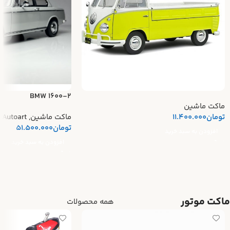
BMW 1600-2
ماکت ماشین
تومان
11.400.000
ماکت ماشین
,
Autoart
تومان
51.500.000
افزودن به سبد خرید
افزودن به سبد خرید
ماکت موتور
همه محصولات