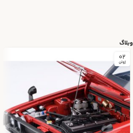
وبلاگ
02
ژوئن