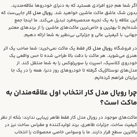
اگر شما هم جزو افرادی هستید که به دنیای خودروها علاقه‌مندید،
بدون شک عاشق ماکت ماشین خواهید شد.
رویال مدل کار
جایی‌ست که
این علاقه را به یک تجربه منحصربه‌فرد تبدیل می‌کند. ما اینجا جمع
شده‌ایم تا بهترین و خاص‌ترین ماکت‌های ماشین را از برندهای معتبر
جهانی، با کیفیتی عالی و جزئیاتی بی‌نظیر به شما ارائه دهیم.
در فروشگاه
رویال مدل کار
فقط یک ماکت نمی‌خرید؛ شما صاحب یک اثر
هنری می‌شوید. هر ماکت با دقت بالا طراحی شده تا حس واقعی یک
خودروی کلاسیک، اسپرت یا سوپرلوکس را به شما منتقل کند. از
مدل‌های نوستالژیک گرفته تا خودروهای روز دنیا، همه را در یک جا
برایتان فراهم کرده‌ایم.
چرا رویال مدل کار انتخاب اول علاقه‌مندان به
ماکت است؟
ماکت‌های موجود در رویال مدل کار فقط ظاهر زیبایی ندارند؛ بلکه از نظر
کیفیت ساخت، جزئیات ظاهری، برند تولیدکننده و مقیاس ساخت نیز در
بالاترین سطح قرار دارند. ما با وسواس خاصی محصولات را انتخاب