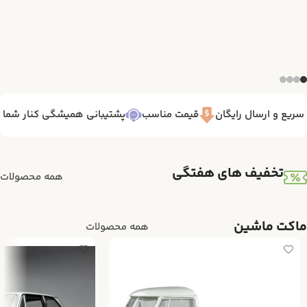
یع و ارسال رایگان
قیمت مناسب
پشتیبانی همیشگی کنار شما 7/24
تخفیف های هفتگی
همه محصولات
ماکت ماشین
همه محصولات