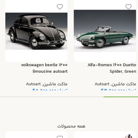
volkswagen beetle 1200
Alfa-Romeo 1600 Duetto
limousine autoart
Spider, Green
ماکت ماشین
,
Autoart
ماکت ماشین
,
Autoart
تومان
43.500.000
تومان
45.500.000
همه محصولات