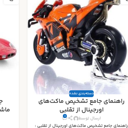
ه
مه
دسته‌بندی نشده
جدیدترین رونمایی‌ های ماکت
ب
ماشین ۲۰۲۵ : منتظر چه مدل‌هایی
باشیم؟
0
برتری
ارسال توسط