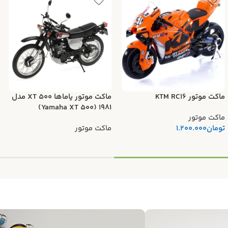
ماکت موتور KTM RC16
ماکت موتور یاماها XT 500 مدل
۱۹۸۱ (Yamaha XT 500)
ماکت موتور
تومان
1.200.000
ماکت موتور