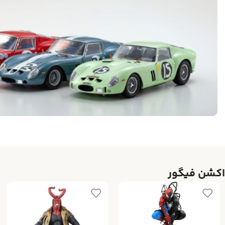
اکشن فیگور