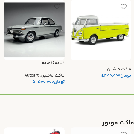
BMW 1600-2
ماکت ماشین
تومان
11.400.000
ماکت ماشین
,
Autoart
تومان
51.500.000
ماکت موتور