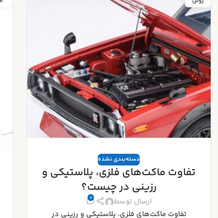
مه
م
دسته‌بندی نشده
راهنمای جامع تشخیص ماکت‌های
اورجینال از تقلبی
0
ارسال توسط
راهنمای جامع تشخیص ماکت‌های اورجینال از تقلبی :