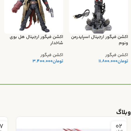
اکشن فیگور ارجینال اسپایدرمن
اکشن فیگور ارجینال هل بوی
ونوم
شاخدار
اکشن فیگور
اکشن فیگور
تومان
11.800.000
تومان
3.400.000
وبلاگ
4
27