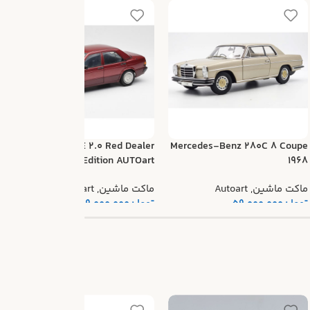
k
Mercedes 190E 2.0 Red Dealer
Mercedes-Benz 280C 8 Coupe
Edition AUTOart
1968
م
ماکت ماشین
,
Autoart
ماکت ماشین
,
Autoart
ت
تومان
59.000.000
تومان
69.000.000