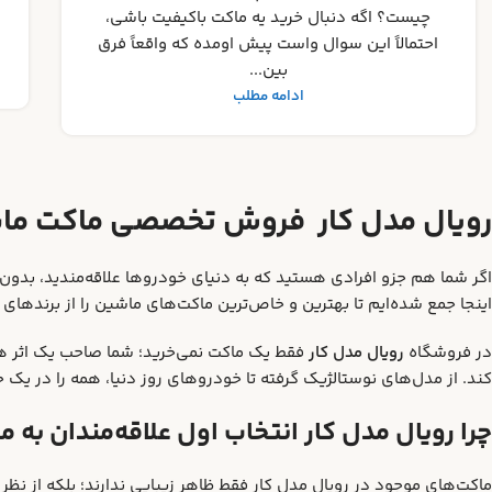
در دنیای پرشور کلکسیون ماکت‌ها، هیچ چیز
ناامیدکننده‌تر از خرید یک نمونه تقلبی نیست. اگ...
ادامه مطلب
رویال مدل کار فروش تخصصی ماکت ما
اگر شما هم جزو افرادی هستید که به دنیای خودروها علاقه‌مندید، ب
اینجا جمع شده‌ایم تا بهترین و خاص‌ترین ماکت‌های ماشین را از برندهای م
در فروشگاه
رویال مدل کار
فقط یک ماکت نمی‌خرید؛ شما صاحب یک اثر ه
کند. از مدل‌های نوستالژیک گرفته تا خودروهای روز دنیا، همه را در یک جا 
چرا رویال مدل کار انتخاب اول علاقه‌مندان به
ماکت‌های موجود در رویال مدل کار فقط ظاهر زیبایی ندارند؛ بلکه از نظ