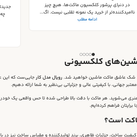
جامع ب
جدیدترین رونمایی‌ های ماکت ماشین ۲۰۲۵ : منتظر
کلکسی
چه مدل‌هایی باشیم؟ دنیای جذاب ماکت‌های
کلکسیونی همواره در حال تکامل و ارائه
شگفتی‌های جد...
ادامه مطلب
شین‌های کلکسیونی
دون شک عاشق ماکت ماشین خواهید شد.
رویال مدل کار
جایی‌ست که این علا
عتبر جهانی، با کیفیتی عالی و جزئیاتی بی‌نظیر به شما ارائه دهیم.
نری می‌شوید. هر ماکت با دقت بالا طراحی شده تا حس واقعی یک خودرو
برایتان فراهم کرده‌ایم.
 ماکت است؟
ر کیفیت ساخت، جزئیات ظاهری، برند تولیدکننده و مقیاس ساخت نیز در با