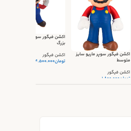
اکشن فیگور سوپر ماریو سایز
ا
بزرگ
ا
اکشن فیگور سوپر ماریو سایز
اکشن فیگور
ا
متوسط
تومان
4.500.000
اکشن فیگور
تومان
1.800.000
14