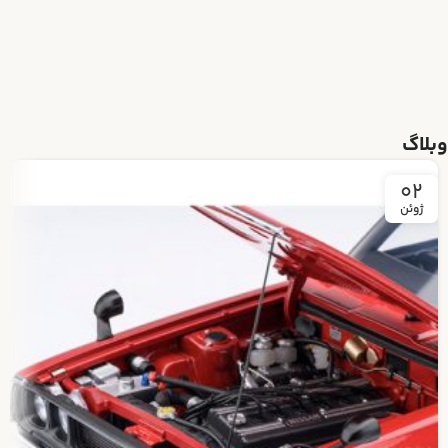
وبلاگ
02
ژوئن