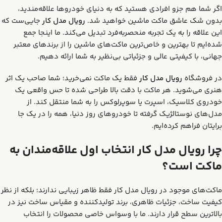
اگر شما هم جزو افرادی هستید که به دنیای خودروها علاقه‌مندید،
بدون شک عاشق ماکت ماشین خواهید شد.
رویال مدل کار
جایی‌ست که
این علاقه را به یک تجربه منحصربه‌فرد تبدیل می‌کند. ما اینجا جمع
شده‌ایم تا بهترین و خاص‌ترین ماکت‌های ماشین را از برندهای معتبر
جهانی، با کیفیتی عالی و جزئیاتی بی‌نظیر به شما ارائه دهیم.
در فروشگاه
رویال مدل کار
فقط یک ماکت نمی‌خرید؛ شما صاحب یک اثر
هنری می‌شوید. هر ماکت با دقت بالا طراحی شده تا حس واقعی یک
خودروی کلاسیک، اسپرت یا سوپرلوکس را به شما منتقل کند. از
مدل‌های نوستالژیک گرفته تا خودروهای روز دنیا، همه را در یک جا
برایتان فراهم کرده‌ایم.
چرا رویال مدل کار انتخاب اول علاقه‌مندان به
ماکت است؟
ماکت‌های موجود در رویال مدل کار فقط ظاهر زیبایی ندارند؛ بلکه از نظر
کیفیت ساخت، جزئیات ظاهری، برند تولیدکننده و مقیاس ساخت نیز در
بالاترین سطح قرار دارند. ما با وسواس خاصی محصولات را انتخاب