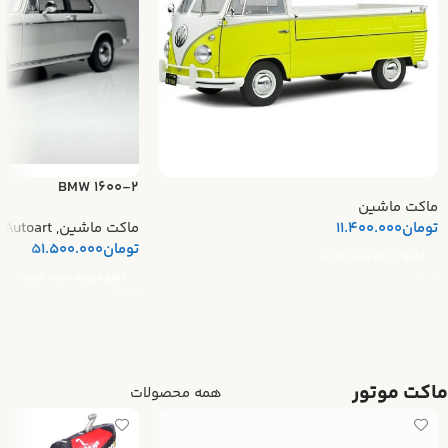
BMW 1600-2
ماکت ماشین
تومان
11.400.000
ماکت ماشین
,
Autoart
تومان
51.500.000
افزودن به سبد خرید
افزودن به سبد خرید
ماکت موتور
همه محصولات