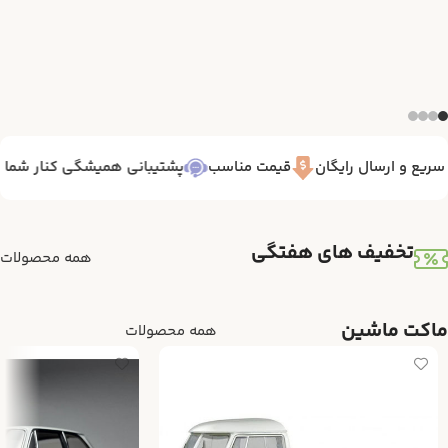
یع و ارسال رایگان
قیمت مناسب
پشتیبانی همیشگی کنار شما 7/24
تخفیف های هفتگی
همه محصولات
ماکت ماشین
همه محصولات