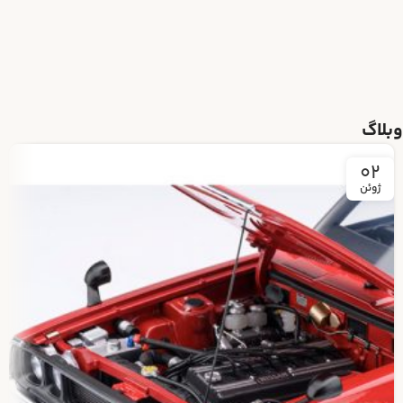
وبلاگ
02
ژوئن