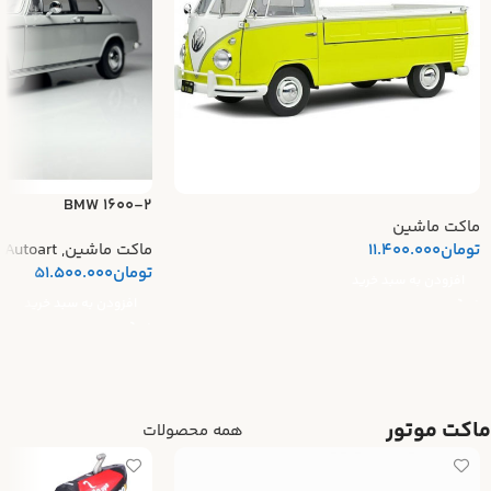
BMW 1600-2
ماکت ماشین
تومان
11.400.000
ماکت ماشین
,
Autoart
تومان
51.500.000
افزودن به سبد خرید
افزودن به سبد خرید
ماکت موتور
همه محصولات