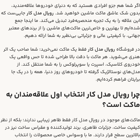
اگر شما هم جزو افرادی هستید که به دنیای خودروها علاقه‌مندید،
بدون شک عاشق ماکت ماشین خواهید شد.
رویال مدل کار
جایی‌ست که
این علاقه را به یک تجربه منحصربه‌فرد تبدیل می‌کند. ما اینجا جمع
شده‌ایم تا بهترین و خاص‌ترین ماکت‌های ماشین را از برندهای معتبر
جهانی، با کیفیتی عالی و جزئیاتی بی‌نظیر به شما ارائه دهیم.
در فروشگاه
رویال مدل کار
فقط یک ماکت نمی‌خرید؛ شما صاحب یک اثر
هنری می‌شوید. هر ماکت با دقت بالا طراحی شده تا حس واقعی یک
خودروی کلاسیک، اسپرت یا سوپرلوکس را به شما منتقل کند. از
مدل‌های نوستالژیک گرفته تا خودروهای روز دنیا، همه را در یک جا
برایتان فراهم کرده‌ایم.
چرا رویال مدل کار انتخاب اول علاقه‌مندان به
ماکت است؟
ماکت‌های موجود در رویال مدل کار فقط ظاهر زیبایی ندارند؛ بلکه از نظر
کیفیت ساخت، جزئیات ظاهری، برند تولیدکننده و مقیاس ساخت نیز در
بالاترین سطح قرار دارند. ما با وسواس خاصی محصولات را انتخاب