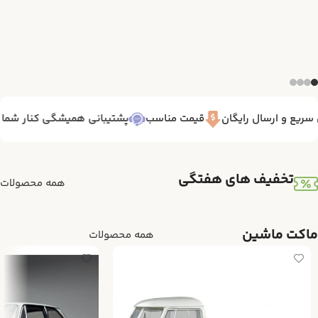
یع و ارسال رایگان
قیمت مناسب
پشتیبانی همیشگی کنار شما 7/24
تخفیف های هفتگی
همه محصولات
ماکت ماشین
همه محصولات