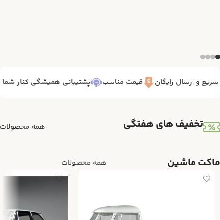
یع و ارسال رایگان
قیمت مناسب
پشتیبانی همیشگی کنار شما 7/24
تخفیف های هفتگی
همه محصولات
ماکت ماشین
همه محصولات