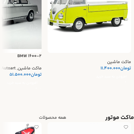
BMW 1600-2
ماکت ماشین
تومان
11.400.000
ماکت ماشین
,
Autoart
تومان
51.500.000
افزودن به سبد خرید
افزودن به سبد خرید
ماکت موتور
همه محصولات