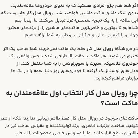
اگر شما هم جزو افرادی هستید که به دنیای خودروها علاقه‌مندید،
بدون شک عاشق ماکت ماشین خواهید شد.
رویال مدل کار
جایی‌ست که
این علاقه را به یک تجربه منحصربه‌فرد تبدیل می‌کند. ما اینجا جمع
شده‌ایم تا بهترین و خاص‌ترین ماکت‌های ماشین را از برندهای معتبر
جهانی، با کیفیتی عالی و جزئیاتی بی‌نظیر به شما ارائه دهیم.
در فروشگاه
رویال مدل کار
فقط یک ماکت نمی‌خرید؛ شما صاحب یک اثر
هنری می‌شوید. هر ماکت با دقت بالا طراحی شده تا حس واقعی یک
خودروی کلاسیک، اسپرت یا سوپرلوکس را به شما منتقل کند. از
مدل‌های نوستالژیک گرفته تا خودروهای روز دنیا، همه را در یک جا
برایتان فراهم کرده‌ایم.
چرا رویال مدل کار انتخاب اول علاقه‌مندان به
ماکت است؟
ماکت‌های موجود در رویال مدل کار فقط ظاهر زیبایی ندارند؛ بلکه از نظر
کیفیت ساخت، جزئیات ظاهری، برند تولیدکننده و مقیاس ساخت نیز در
بالاترین سطح قرار دارند. ما با وسواس خاصی محصولات را انتخاب