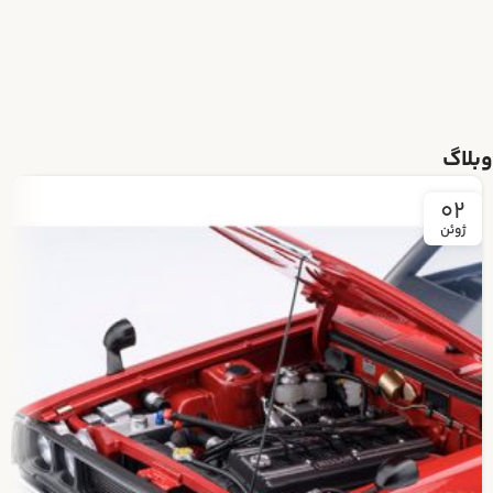
وبلاگ
02
ژوئن