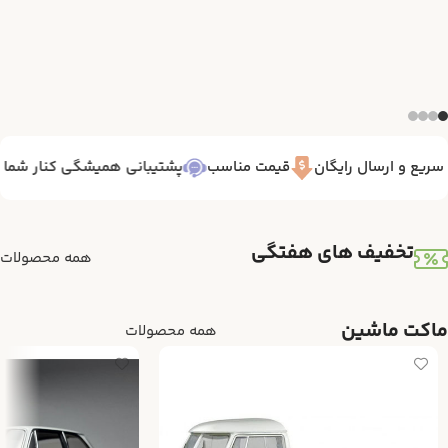
یع و ارسال رایگان
قیمت مناسب
پشتیبانی همیشگی کنار شما 7/24
تخفیف های هفتگی
همه محصولات
ماکت ماشین
همه محصولات