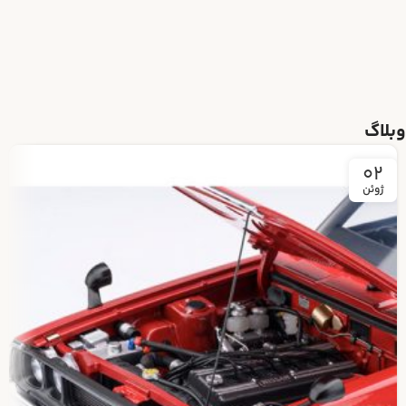
وبلاگ
02
ژوئن