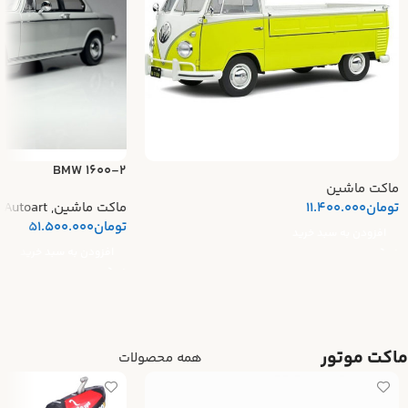
BMW 1600-2
ماکت ماشین
تومان
11.400.000
ماکت ماشین
,
Autoart
تومان
51.500.000
افزودن به سبد خرید
افزودن به سبد خرید
ماکت موتور
همه محصولات