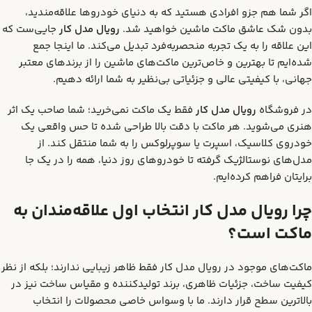
اگر شما هم جزو افرادی هستید که به دنیای خودروها علاقه‌مندید،
بدون شک عاشق ماکت ماشین خواهید شد.
رویال مدل کار
جایی‌ست که
این علاقه را به یک تجربه منحصربه‌فرد تبدیل می‌کند. ما اینجا جمع
شده‌ایم تا بهترین و خاص‌ترین ماکت‌های ماشین را از برندهای معتبر
جهانی، با کیفیتی عالی و جزئیاتی بی‌نظیر به شما ارائه دهیم.
در فروشگاه
رویال مدل کار
فقط یک ماکت نمی‌خرید؛ شما صاحب یک اثر
هنری می‌شوید. هر ماکت با دقت بالا طراحی شده تا حس واقعی یک
خودروی کلاسیک، اسپرت یا سوپرلوکس را به شما منتقل کند. از
مدل‌های نوستالژیک گرفته تا خودروهای روز دنیا، همه را در یک جا
برایتان فراهم کرده‌ایم.
چرا رویال مدل کار انتخاب اول علاقه‌مندان به
ماکت است؟
ماکت‌های موجود در رویال مدل کار فقط ظاهر زیبایی ندارند؛ بلکه از نظر
کیفیت ساخت، جزئیات ظاهری، برند تولیدکننده و مقیاس ساخت نیز در
بالاترین سطح قرار دارند. ما با وسواس خاصی محصولات را انتخاب