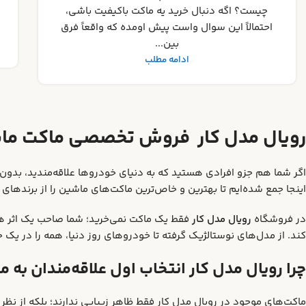
در دنیای پرشور کلکسیون ماکت‌ها، هیچ چیز
ناامیدکننده‌تر از خرید یک نمونه تقلبی نیست. اگ...
ادامه مطلب
رویال مدل کار فروش تخصصی ماکت ما
اگر شما هم جزو افرادی هستید که به دنیای خودروها علاقه‌مندید، ب
اینجا جمع شده‌ایم تا بهترین و خاص‌ترین ماکت‌های ماشین را از برندهای م
در فروشگاه
رویال مدل کار
فقط یک ماکت نمی‌خرید؛ شما صاحب یک اثر ه
کند. از مدل‌های نوستالژیک گرفته تا خودروهای روز دنیا، همه را در یک جا 
چرا رویال مدل کار انتخاب اول علاقه‌مندان به
ماکت‌های موجود در رویال مدل کار فقط ظاهر زیبایی ندارند؛ بلکه از نظ