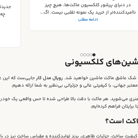
جامع ب
جدیدترین رونمایی‌ های ماکت ماشین ۲۰۲۵ : منتظر
کلکسی
چه مدل‌هایی باشیم؟ دنیای جذاب ماکت‌های
کلکسیونی همواره در حال تکامل و ارائه
شگفتی‌های جد...
ادامه مطلب
شین‌های کلکسیونی
دون شک عاشق ماکت ماشین خواهید شد.
رویال مدل کار
جایی‌ست که این علا
عتبر جهانی، با کیفیتی عالی و جزئیاتی بی‌نظیر به شما ارائه دهیم.
نری می‌شوید. هر ماکت با دقت بالا طراحی شده تا حس واقعی یک خودرو
برایتان فراهم کرده‌ایم.
 ماکت است؟
ر کیفیت ساخت، جزئیات ظاهری، برند تولیدکننده و مقیاس ساخت نیز در با