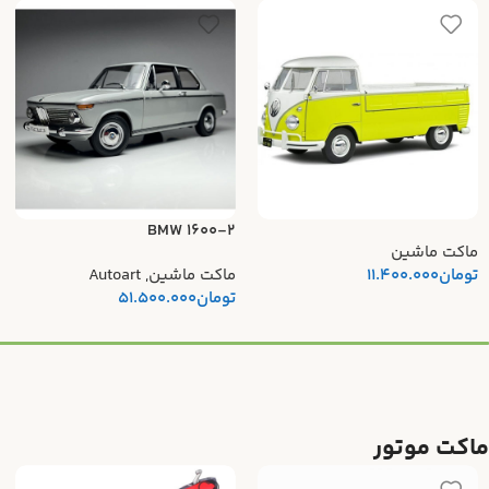
BMW 1600-2
ماکت ماشین
تومان
11.400.000
ماکت ماشین
,
Autoart
تومان
51.500.000
ماکت موتور