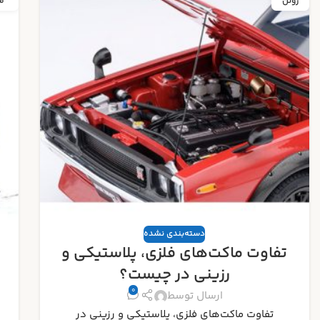
مه
م
دسته‌بندی نشده
راهنمای جامع تشخیص ماکت‌های
اورجینال از تقلبی
0
ارسال توسط
راهنمای جامع تشخیص ماکت‌های اورجینال از تقلبی :