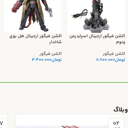
اکشن فیگور ارجینال اسپایدرمن
اکشن فیگور ارجینال هل بوی
ونوم
شاخدار
اکشن فیگور
اکشن فیگور
تومان
11.800.000
تومان
3.400.000
وبلاگ
4
27