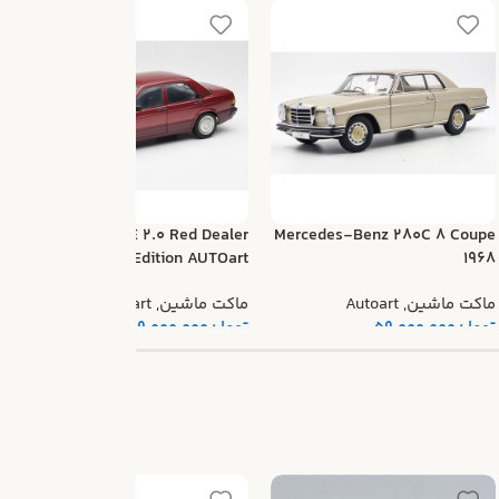
k
Mercedes 190E 2.0 Red Dealer
Mercedes-Benz 280C 8 Coupe
Edition AUTOart
1968
م
ماکت ماشین
,
Autoart
ماکت ماشین
,
Autoart
ت
تومان
59.000.000
تومان
69.000.000