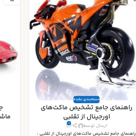
ه
مه
دسته‌بندی نشده
جدیدترین رونمایی‌ های ماکت
ب
ماشین ۲۰۲۵ : منتظر چه مدل‌هایی
باشیم؟
0
برتری
ارسال توسط