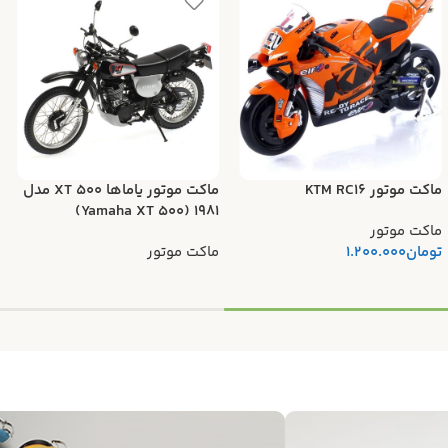
ماکت موتور KTM RC16
ماکت موتور یاماها XT 500 مدل
۱۹۸۱ (Yamaha XT 500)
ماکت موتور
تومان
1.200.000
ماکت موتور