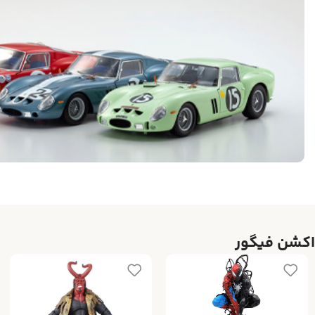
اکشن فیگور