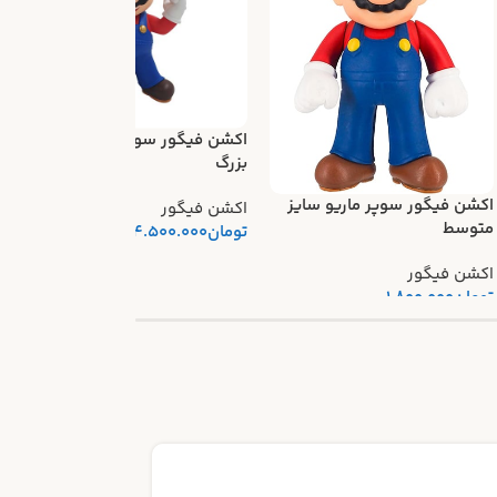
اکشن فیگور سوپر ماریو سایز
ا
بزرگ
ا
اکشن فیگور سوپر ماریو سایز
اکشن فیگور
ا
متوسط
تومان
4.500.000
اکشن فیگور
تومان
1.800.000
14