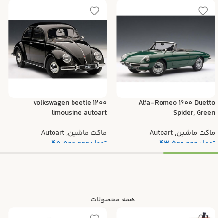
volkswagen beetle 1200
Alfa-Romeo 1600 Duetto
limousine autoart
Spider, Green
ماکت ماشین
,
Autoart
ماکت ماشین
,
Autoart
تومان
43.500.000
تومان
45.500.000
همه محصولات