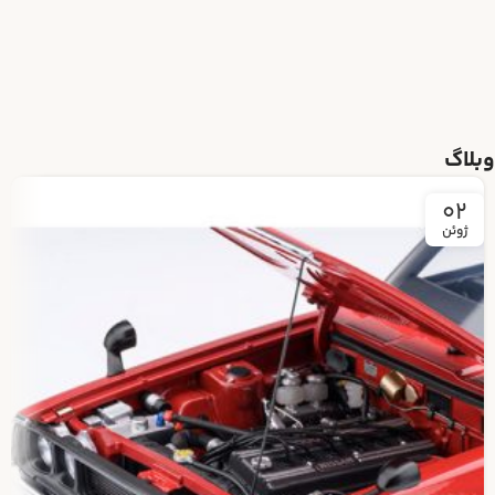
وبلاگ
02
ژوئن