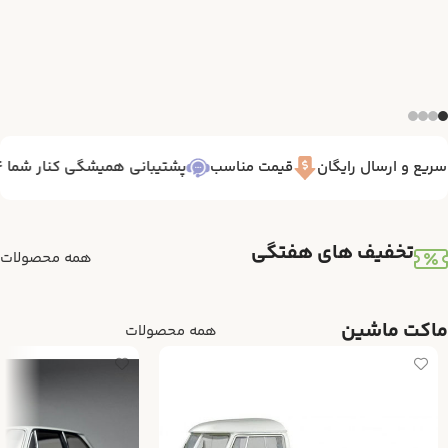
یع و ارسال رایگان
قیمت مناسب
پشتیبانی همیشگی کنار شما 7/24
تخفیف های هفتگی
همه محصولات
ماکت ماشین
همه محصولات