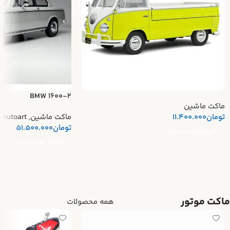
BMW 1600-2
ماکت ماشین
تومان
11.400.000
ماکت ماشین
,
Autoart
تومان
51.500.000
افزودن به سبد خرید
افزودن به سبد خرید
ماکت موتور
همه محصولات