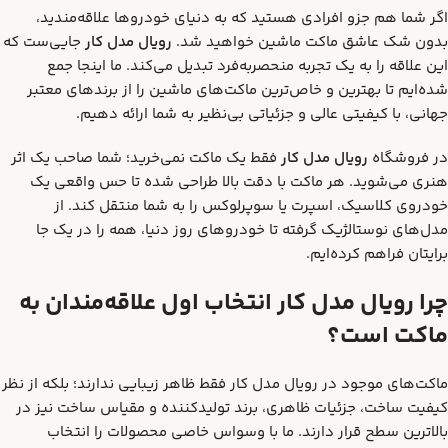
اگر شما هم جزو افرادی هستید که به دنیای خودروها علاقه‌مندید،
بدون شک عاشق ماکت ماشین خواهید شد.
رویال مدل کار
جایی‌ست که
این علاقه را به یک تجربه منحصربه‌فرد تبدیل می‌کند. ما اینجا جمع
شده‌ایم تا بهترین و خاص‌ترین ماکت‌های ماشین را از برندهای معتبر
جهانی، با کیفیتی عالی و جزئیاتی بی‌نظیر به شما ارائه دهیم.
در فروشگاه
رویال مدل کار
فقط یک ماکت نمی‌خرید؛ شما صاحب یک اثر
هنری می‌شوید. هر ماکت با دقت بالا طراحی شده تا حس واقعی یک
خودروی کلاسیک، اسپرت یا سوپرلوکس را به شما منتقل کند. از
مدل‌های نوستالژیک گرفته تا خودروهای روز دنیا، همه را در یک جا
برایتان فراهم کرده‌ایم.
چرا رویال مدل کار انتخاب اول علاقه‌مندان به
ماکت است؟
ماکت‌های موجود در رویال مدل کار فقط ظاهر زیبایی ندارند؛ بلکه از نظر
کیفیت ساخت، جزئیات ظاهری، برند تولیدکننده و مقیاس ساخت نیز در
بالاترین سطح قرار دارند. ما با وسواس خاصی محصولات را انتخاب