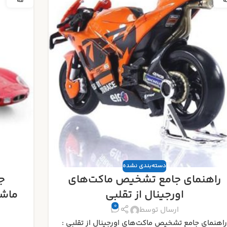
ه
مه
دسته‌بندی نشده
جدیدترین رونمایی‌ های ماکت
ب
ماشین ۲۰۲۵ : منتظر چه مدل‌هایی
باشیم؟
0
برتری
ارسال توسط