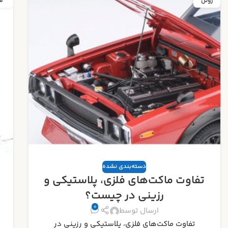
مه
م
دسته‌بندی نشده
راهنمای جامع تشخیص ماکت‌های
اورجینال از تقلبی
0
ارسال توسط
راهنمای جامع تشخیص ماکت‌های اورجینال از تقلبی :