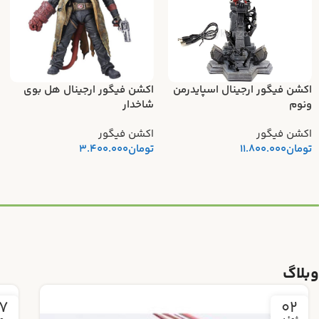
اکشن فیگور ارجینال اسپایدرمن
اکشن فیگور ارجینال هل بوی
ونوم
شاخدار
اکشن فیگور
اکشن فیگور
تومان
11.800.000
تومان
3.400.000
وبلاگ
4
27