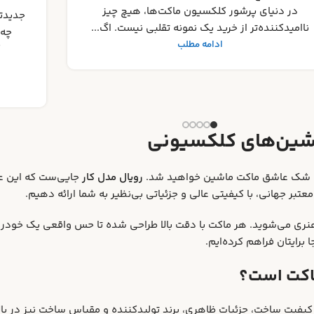
جامع ب
جدیدترین رونمایی‌ های ماکت ماشین ۲۰۲۵ : منتظر
کلکسی
چه مدل‌هایی باشیم؟ دنیای جذاب ماکت‌های
کلکسیونی همواره در حال تکامل و ارائه
شگفتی‌های جد...
ادامه مطلب
شین‌های کلکسیونی
دون شک عاشق ماکت ماشین خواهید شد.
رویال مدل کار
جایی‌ست که این علا
عتبر جهانی، با کیفیتی عالی و جزئیاتی بی‌نظیر به شما ارائه دهیم.
نری می‌شوید. هر ماکت با دقت بالا طراحی شده تا حس واقعی یک خودرو
برایتان فراهم کرده‌ایم.
 ماکت است؟
ر کیفیت ساخت، جزئیات ظاهری، برند تولیدکننده و مقیاس ساخت نیز در با