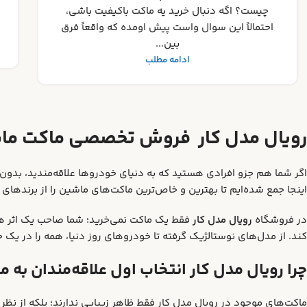
در دنیای پرشور کلکسیون ماکت‌ها، هیچ چیز
ناامیدکننده‌تر از خرید یک نمونه تقلبی نیست. اگ...
ادامه مطلب
رویال مدل کار فروش تخصصی ماکت ما
اگر شما هم جزو افرادی هستید که به دنیای خودروها علاقه‌مندید، ب
اینجا جمع شده‌ایم تا بهترین و خاص‌ترین ماکت‌های ماشین را از برندهای م
در فروشگاه
رویال مدل کار
فقط یک ماکت نمی‌خرید؛ شما صاحب یک اثر ه
کند. از مدل‌های نوستالژیک گرفته تا خودروهای روز دنیا، همه را در یک جا 
چرا رویال مدل کار انتخاب اول علاقه‌مندان به
ماکت‌های موجود در رویال مدل کار فقط ظاهر زیبایی ندارند؛ بلکه از نظ