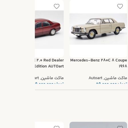
k
Mercedes 190E 2.0 Red Dealer
Mercedes-Benz 280C 8 Coupe
Edition AUTOart
1968
م
ماکت ماشین
,
Autoart
ماکت ماشین
,
Autoart
ت
تومان
59.000.000
تومان
69.000.000