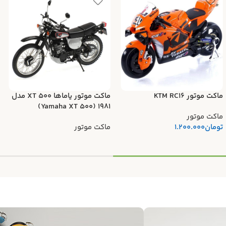
ماکت موتور KTM RC16
ماکت موتور یاماها XT 500 مدل
۱۹۸۱ (Yamaha XT 500)
ماکت موتور
تومان
1.200.000
ماکت موتور