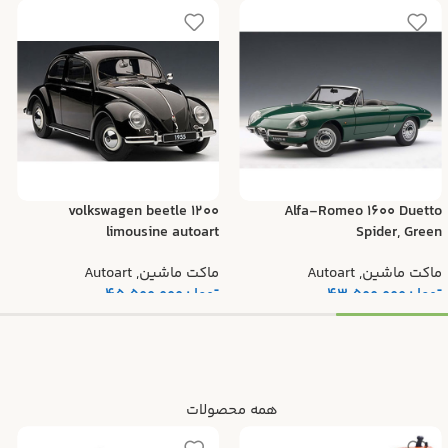
volkswagen beetle 1200
Alfa-Romeo 1600 Duetto
limousine autoart
Spider, Green
ماکت ماشین
,
Autoart
ماکت ماشین
,
Autoart
تومان
43.500.000
تومان
45.500.000
همه محصولات