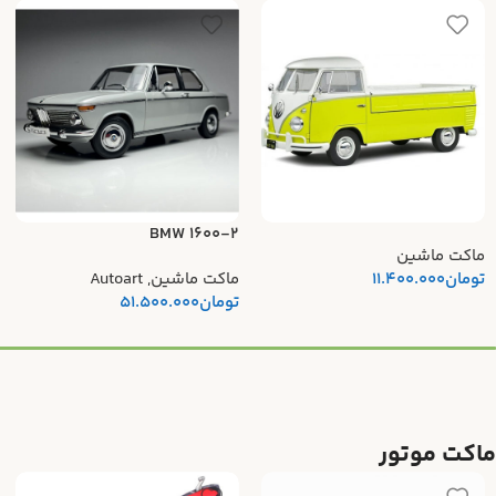
BMW 1600-2
ماکت ماشین
تومان
11.400.000
ماکت ماشین
,
Autoart
تومان
51.500.000
ماکت موتور