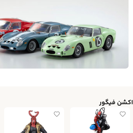
اکشن فیگور