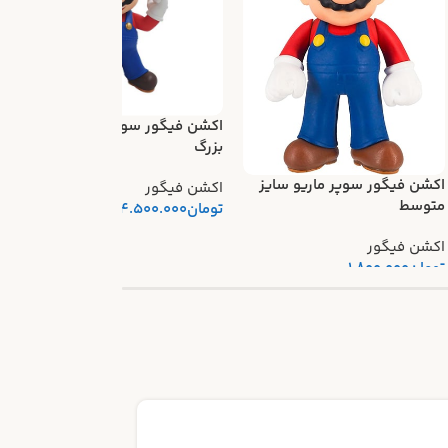
اکشن فیگور سوپر ماریو سایز
ا
بزرگ
ا
اکشن فیگور سوپر ماریو سایز
اکشن فیگور
ا
متوسط
تومان
4.500.000
اکشن فیگور
تومان
1.800.000
14